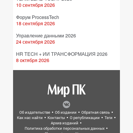
10 сентября 2026
Форум ProcessTech
18 сентября 2026
Управление данными 2026
24 сентября 2026
HR TECH + ИИ ТРАНСФОРМАЦИЯ 2026
8 октября 2026
Об издательстве
Об издании
Обратная связь
Как нас найти
Контакты
О републикации
Теги
Архив изданий
Политика обработки персональных данных