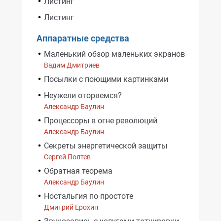
Листинг
Листинг
Аппаратные средства
Маленький обзор маленьких экранов
Вадим Дмитриев
Посылки с поющими картинками
Неужели оторвемся?
Александр Баулин
Процессоры в огне революций
Александр Баулин
Секреты энергетической защиты
Сергей Полтев
Обратная теорема
Александр Баулин
Ностальгия по простоте
Дмитрий Ерохин