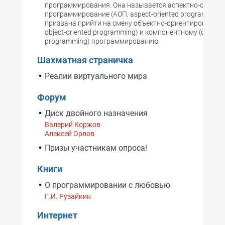
программирования. Она называется аспектно-ориент
программирование (АОП, aspect-oriented programming)
призвана прийти на смену объектно-ориентированном
object-oriented programming) и компонентному (compo
programming) программированию.
Шахматная страничка
Реалии виртуального мира
Форум
Диск двойного назначения
Валерий Коржов
Алексей Орлов
Призы участникам опроса!
Книги
О программировании с любовью
Г.И. Рузайкин
Интернет