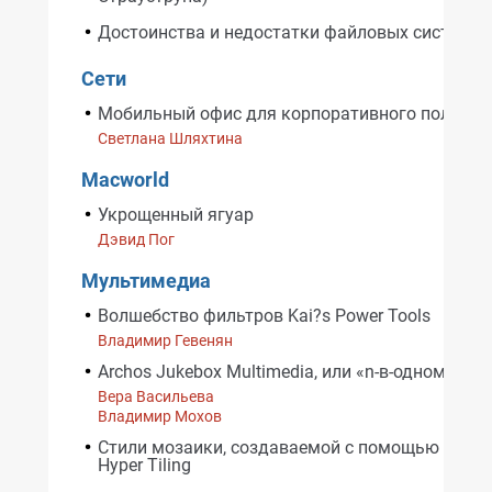
Достоинства и недостатки файловых систем
Сети
Мобильный офис для корпоративного пользов
Cветлана Шляхтина
Macworld
Укрощенный ягуар
Дэвид Пог
Мультимедиа
Волшебство фильтров Kai?s Power Tools
Владимир Гевенян
Archos Jukebox Multimedia, или «n-в-одном»
Вера Васильева
Владимир Мохов
Стили мозаики, создаваемой с помощью филь
Hyper Tiling