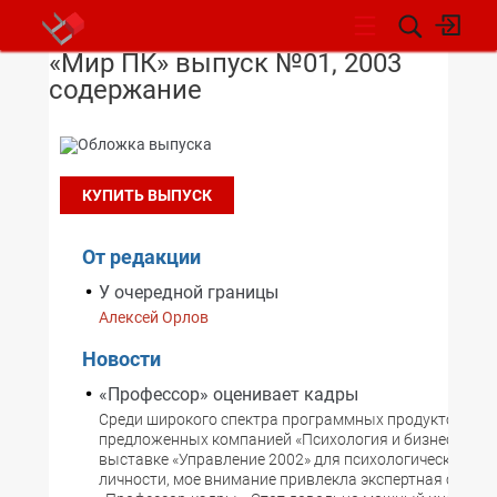
«Мир ПК» выпуск №01, 2003
НОВОСТИ
содержание
КУПИТЬ ВЫПУСК
От редакции
У очередной границы
Алексей Орлов
Новости
«Профессор» оценивает кадры
Cреди широкого спектра программных продуктов,
предложенных компанией «Психология и бизнес он-ла
выставке «Управление 2002» для психологического из
личности, мое внимание привлекла экспертная систем