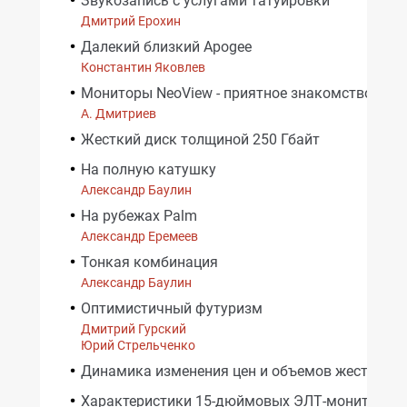
Звукозапись с услугами татуировки
Дмитрий Ерохин
Далекий близкий Apogee
Константин Яковлев
Мониторы NeoView - приятное знакомство
А. Дмитриев
Жесткий диск толщиной 250 Гбайт
На полную катушку
Александр Баулин
На рубежах Palm
Александр Еремеев
Тонкая комбинация
Александр Баулин
Оптимистичный футуризм
Дмитрий Гурский
Юрий Стрельченко
Динамика изменения цен и объемов жестких д
Характеристики 15-дюймовых ЭЛТ-мониторов