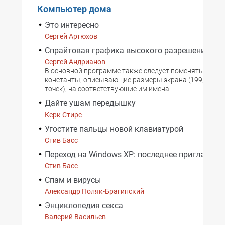
Компьютер дома
Это интересно
Сергей Артюхов
Спрайтовая графика высокого разрешения в 
Сергей Андрианов
В основной программе также следует поменять все ч
константы, описывающие размеры экрана (199, 200, 3
точек), на соответствующие им имена.
Дайте ушам передышку
Керк Стирс
Угостите пальцы новой клавиатурой
Стив Басс
Переход на Windows XP: последнее приглашени
Стив Басс
Спам и вирусы
Александр Поляк-Брагинский
Энциклопедия секса
Валерий Васильев