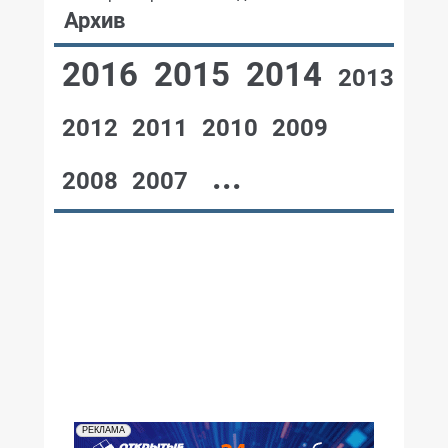
Архив
2016
2015
2014
2013
2012
2011
2010
2009
...
2008
2007
№12,2003
№11,2003
№10,2003
№09,2003
№08,2003
№07,2003
№06,2003
№05,2003
№04,2003
№03,2003
№02,2003
№01,2003
РЕКЛАМА