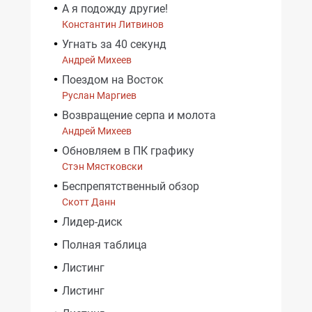
А я подожду другие!
Константин Литвинов
Угнать за 40 секунд
Андрей Михеев
Поездом на Восток
Руслан Маргиев
Возвращение серпа и молота
Андрей Михеев
Обновляем в ПК графику
Стэн Мястковски
Беспрепятственный обзор
Скотт Данн
Лидер-диск
Полная таблица
Листинг
Листинг