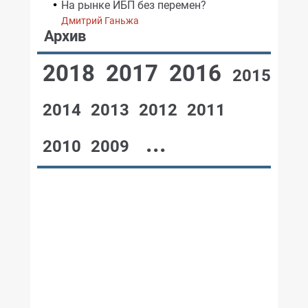
На рынке ИБП без перемен?
Дмитрий Ганьжа
Архив
2018
2017
2016
2015
2014
2013
2012
2011
...
2010
2009
№12,2004
№11,2004
№10,2004
№09,2004
№08,2004
№07,2004
№06,2004
№05,2004
№04,2004
№03,2004
№02,2004
№01,2004