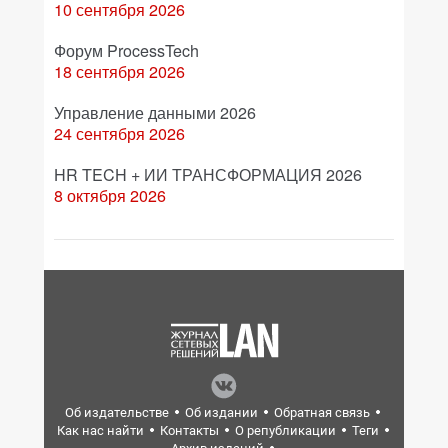
10 сентября 2026
Форум ProcessTech
18 сентября 2026
Управление данными 2026
24 сентября 2026
HR TECH + ИИ ТРАНСФОРМАЦИЯ 2026
8 октября 2026
Об издательстве
Об издании
Обратная связь
Как нас найти
Контакты
О републикации
Теги