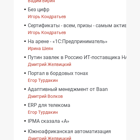
Вадим Вирин
Без цифр
Игорь Кондратьев
Сертификаты - всем, призы - самым активным
Игорь Кондратьев
На арене - «1С:Предприниматель»
Ирина Шеян
Путин завлек в Россию ИТ-поставщика НАТО
Дмитрий Желвицкий
Портал в бордовых тонах
Егор Турдакин
Адаптивный менеджмент от Baan
Дмитрий Волков
ERP для телекома
Егор Турдакин
IPMA сказала «А»
Южноафриканская автоматизация
Дмитрий Желвицкий