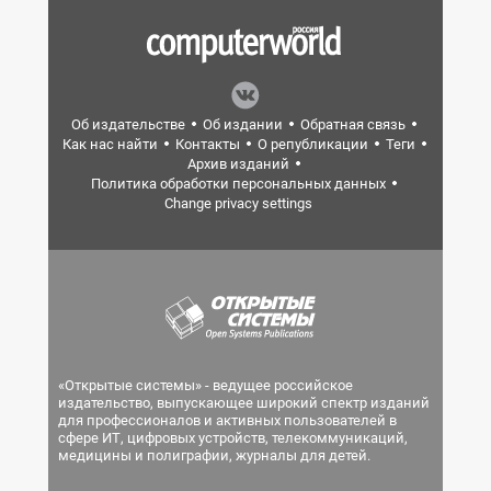
Об издательстве
Об издании
Обратная связь
Как нас найти
Контакты
О републикации
Теги
Архив изданий
Политика обработки персональных данных
Change privacy settings
«Открытые системы» - ведущее российское
издательство, выпускающее широкий спектр изданий
для профессионалов и активных пользователей в
сфере ИТ, цифровых устройств, телекоммуникаций,
медицины и полиграфии, журналы для детей.