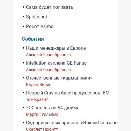
Сама будет поливать
Spider-bot
Робот Asimo
События
Наши менеджеры в Европе
Алексей Чернобровцев
Intellution куплена GE Fanuc
Алексей Чернобровцев
Отечественные «карманники»
Вадим Вирин
Первый Cray на базе процессоров IBM
Том Кразит
ЖК-панель на 54 дюйма
Мартин Уильямс
Суд присяжных признал «ЭлкомСофт» невинов
Скарлет Прюитт