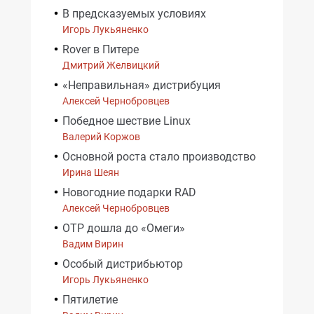
В предсказуемых условиях
Игорь Лукьяненко
Rover в Питере
Дмитрий Желвицкий
«Неправильная» дистрибуция
Алексей Чернобровцев
Победное шествие Linux
Валерий Коржов
Основной роста стало производство
Ирина Шеян
Новогодние подарки RAD
Алексей Чернобровцев
ОТР дошла до «Омеги»
Вадим Вирин
Особый дистрибьютор
Игорь Лукьяненко
Пятилетие