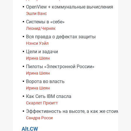
OpenView + коммунальные вычисления
Эшли Ванс
Системы в «себе»
Леонид Черняк
Вся правда о дефектах защиты
Нэнси Уэйл
Цели и задачи
Ирина Шеян
Пилоты «Электронной России»
Ирина Шеян
Ворота во власть
Ирина Шеян
Как Сеть IBM спасла
Скарлет Прюитт
Эффективность на высоте, а как же стоимость
Сандра Росси
Alt.CW