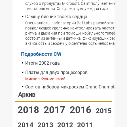
слухов о продуктах Microsoft. Сайт получает ежедневн
тыс. обращений. Он существует уже два года
Слышу биение твоего сердца
Специалисты лаборатории Bell Labs разработали устр
позволяющее удаленно контролировать частоту серд
ритма и дыхания при помощи мобильного телефона. 
состоит из антенны и датчика, фиксирующих респира
активность и сердечную деятельность человека.
Подробности CW
Итоги 2002 года
Платы для двух процессоров
Михаил Кузьминский
Состав наборов микросхем Grand Champion
Архив
2018
2017
2016
2015
2014
2013
2012
2011