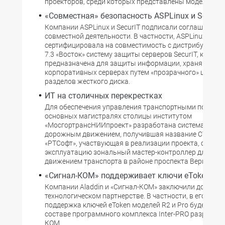
проекторов, среди которых представлены модели
«Совместная» безопасность ASPLinux и SecurIT
Компании ASPLinux и SecurIT подписали соглашение о
совместной деятельности. В частности, ASPLinux
сертифицировала на совместимость с дистрибутивом
7.3 «Восток» систему защиты серверов SecurIT, котора
предназначена для защиты информации, хранящейся
корпоративных серверах путем «прозрачного» шифро
разделов жесткого диска.
ИТ на столичных перекрестках
Для обеспечения управления транспортными потокам
основных магистралях столицы институтом
«МосгортрансНИИпроект» разработана система упра
дорожным движением, получившая название СТАРТ. 
«РТСофт», участвующая в реализации проекта, сдала 
эксплуатацию зональный мастер-контроллер для упр
движением транспорта в районе проспекта Вернадско
«Сигнал-КОМ» поддерживает ключи eToken
Компании Aladdin и «Сигнал-КОМ» заключили договор
технологическом партнерстве. В частности, в его рамк
поддержка ключей eToken моделей R2 и Pro будет реа
составе программного комплекса Inter-PRO разработк
КОМ