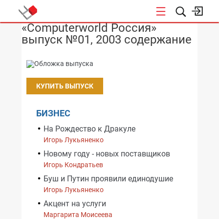
«Computerworld Россия»
НОВОСТИ
выпуск №01, 2003 содержание
КУПИТЬ ВЫПУСК
БИЗНЕС
На Рождество к Дракуле
Игорь Лукьяненко
Новому году - новых поставщиков
Игорь Кондратьев
Буш и Путин проявили единодушие
Игорь Лукьяненко
Акцент на услуги
Маргарита Моисеева