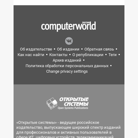
Об издательстве
Об издании
Обратная связь
Как нас найти
Контакты
О републикации
Теги
Архив изданий
Политика обработки персональных данных
Change privacy settings
«Открытые системы» - ведущее российское
издательство, выпускающее широкий спектр изданий
для профессионалов и активных пользователей в
сфере ИТ, цифровых устройств, телекоммуникаций,