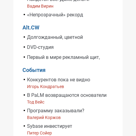
Вадим Вирин
«Непрозрачный» рекорд
Alt.CW
Долгожданный, цветной
DVD-студия
Первый в мире рекламный щит,
События
Конкурентов пока не видно
Игорь Кондратьев
В PaLM возвращаются основатели
Тод Вейс
Программу заказывали?
Валерий Коржов
Sybase инвестирует
Питер Сойер