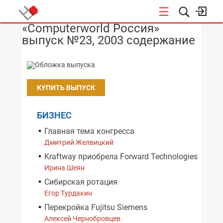
«Computerworld Россия»
НОВОСТИ
выпуск №23, 2003 содержание
КУПИТЬ ВЫПУСК
БИЗНЕС
Главная тема конгресса
Дмитрий Желвицкий
Kraftway приобрела Forward Technologies
Ирина Шеян
Сибирская ротация
Егор Турдакин
Перекройка Fujitsu Siemens
Алексей Чернобровцев