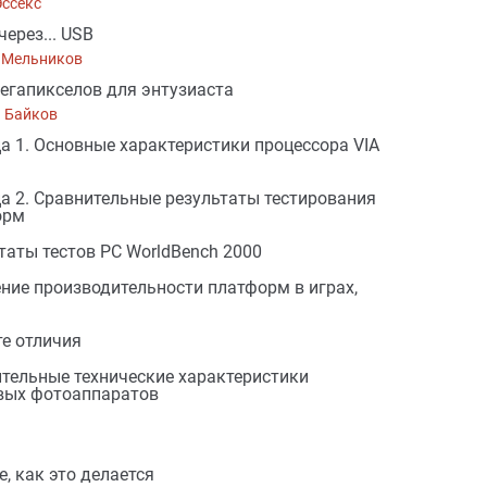
Эссекс
через... USB
 Мельников
егапикселов для энтузиаста
 Байков
а 1. Основные характеристики процессора VIA
а 2. Сравнительные результаты тестирования
орм
таты тестов PC WorldBench 2000
ние производительности платформ в играх,
е отличия
тельные технические характеристики
вых фотоаппаратов
е, как это делается