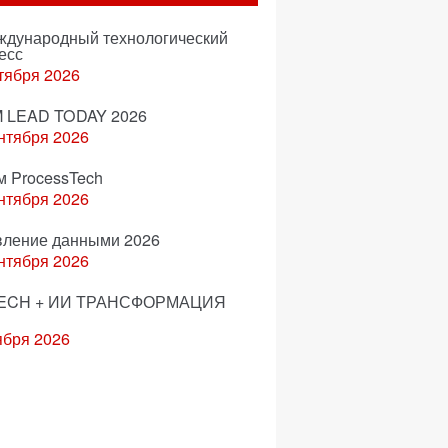
еждународный технологический
есс
тября 2026
 LEAD TODAY 2026
нтября 2026
м ProcessTech
нтября 2026
вление данными 2026
нтября 2026
ECH + ИИ ТРАНСФОРМАЦИЯ
ября 2026