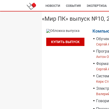
НОВОСТИ
СОБЫТИЯ
ЭКСПЕРТИЗА
«Мир ПК» выпуск №10, 
Компью
Обучени
КУПИТЬ ВЫПУСК
Сергей 
Програ
Антон 
Форма
Сергей 
Систе
Керк Ст
Электр
Валери
Говори
Презен