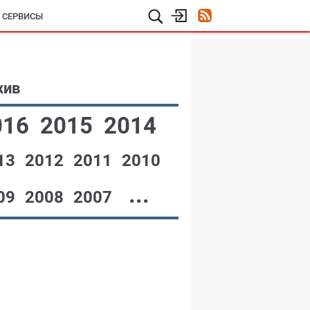
И СЕРВИСЫ
хив
016
2015
2014
13
2012
2011
2010
...
09
2008
2007
№12,2001
№11,2001
№10,2001
№09,2001
№08,2001
№07,2001
№06,2001
№05,2001