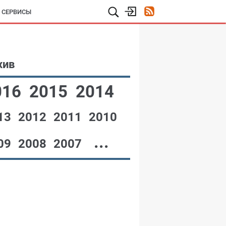
И СЕРВИСЫ
хив
016
2015
2014
13
2012
2011
2010
...
09
2008
2007
№12,2001
№11,2001
№10,2001
№09,2001
№08,2001
№07,2001
№06,2001
№05,2001