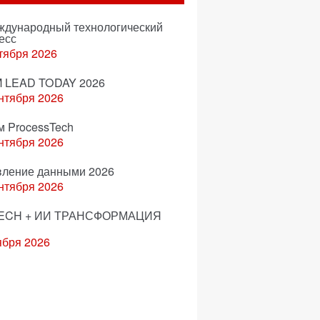
еждународный технологический
есс
тября 2026
 LEAD TODAY 2026
нтября 2026
м ProcessTech
нтября 2026
вление данными 2026
нтября 2026
ECH + ИИ ТРАНСФОРМАЦИЯ
ября 2026