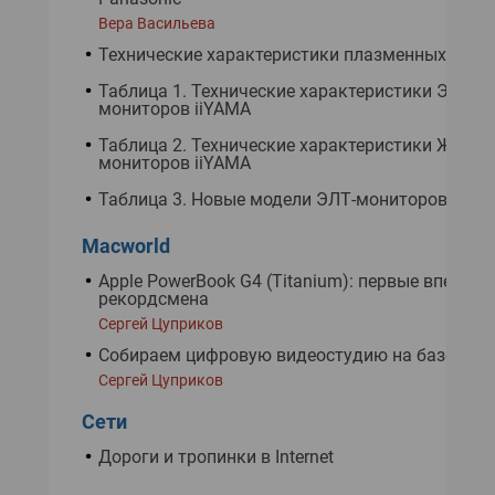
Вера Васильева
Технические характеристики плазменных пане
Таблица 1. Технические характеристики ЭЛТ-
мониторов iiYAMA
Таблица 2. Технические характеристики ЖК-
мониторов iiYAMA
Таблица 3. Новые модели ЭЛТ-мониторов iiYA
Macworld
Apple PowerBook G4 (Titanium): первые впечатл
рекордсмена
Сергей Цуприков
Собираем цифровую видеостудию на базе Maci
Сергей Цуприков
Сети
Дороги и тропинки в Internet