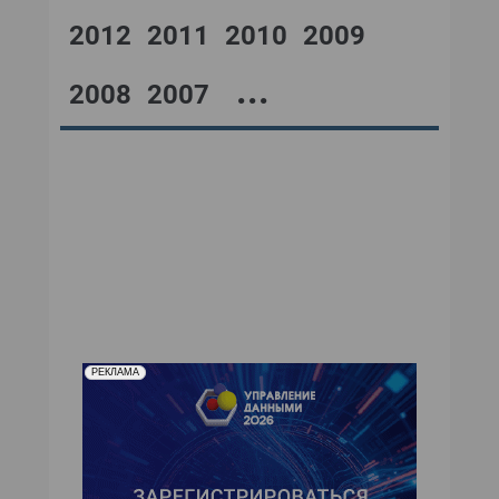
2012
2011
2010
2009
...
2008
2007
№12,2001
№11,2001
№10,2001
№09,2001
№08,2001
№07,2001
№06,2001
№05,2001
№04,2001
№03,2001
№02,2001
№01,2001
РЕКЛАМА