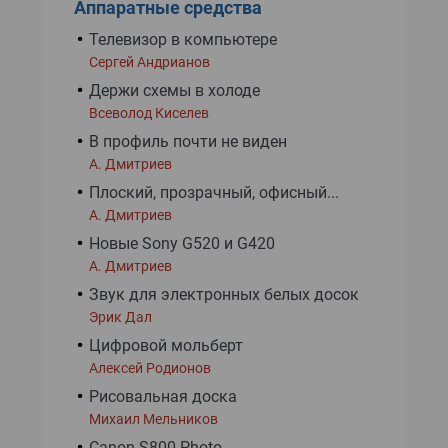
Аппаратные средства
Телевизор в компьютере
Сергей Андрианов
Держи схемы в холоде
Всеволод Киселев
В профиль почти не виден
А. Дмитриев
Плоский, прозрачный, офисный...
А. Дмитриев
Новые Sony G520 и G420
А. Дмитриев
Звук для электронных белых досок
Эрик Дал
Цифровой мольберт
Алексей Родионов
Рисовальная доска
Михаил Мельников
Canon S800 Photo