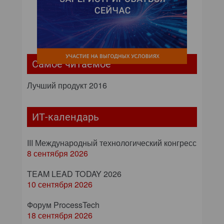
Самое читаемое
Лучший продукт 2016
ИТ-календарь
III Международный технологический конгресс
8 сентября 2026
TEAM LEAD TODAY 2026
10 сентября 2026
Форум ProcessTech
18 сентября 2026