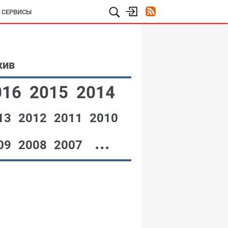
И СЕРВИСЫ
хив
016
2015
2014
13
2012
2011
2010
...
09
2008
2007
№12,2001
№11,2001
№10,2001
№09,2001
№08,2001
№07,2001
№06,2001
№05,2001