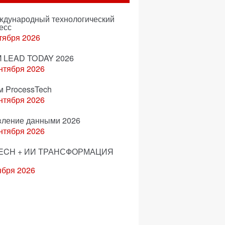
еждународный технологический
есс
тября 2026
 LEAD TODAY 2026
нтября 2026
м ProcessTech
нтября 2026
вление данными 2026
нтября 2026
ECH + ИИ ТРАНСФОРМАЦИЯ
ября 2026