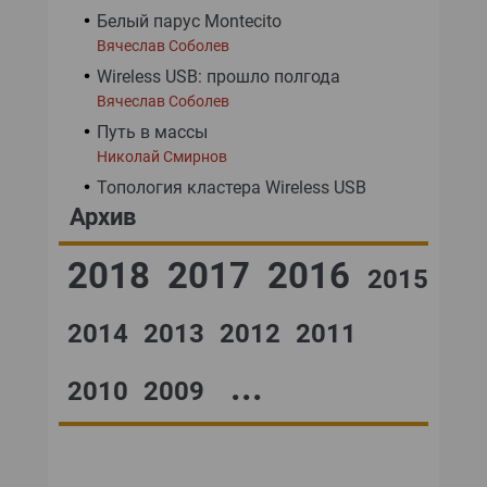
Белый парус Montecito
Вячеслав Соболев
Wireless USB: прошло полгода
Вячеслав Соболев
Путь в массы
Николай Смирнов
Топология кластера Wireless USB
Архив
2018
2017
2016
2015
2014
2013
2012
2011
...
2010
2009
№42,2004
№28,2004