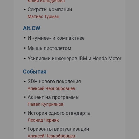
Юлия Кольдичева
Секреты компании
Матиас Турман
Alt.CW
И «умнее» и компактнее
Мышь пистолетом
Усилиями инженеров IBM и Honda Motor
События
SDH нового поколения
Алексей Чернобровцев
Акцент на программы
Павел Куприянов
История одного стандарта
Леонид Черняк
Горизонты виртуализации
Алексей Чернобровцев