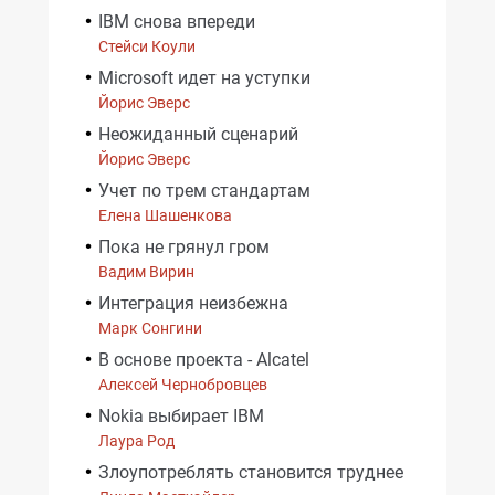
IBM снова впереди
Стейси Коули
Microsoft идет на уступки
Йорис Эверс
Неожиданный сценарий
Йорис Эверс
Учет по трем стандартам
Елена Шашенкова
Пока не грянул гром
Вадим Вирин
Интеграция неизбежна
Марк Сонгини
В основе проекта - Alcatel
Алексей Чернобровцев
Nokia выбирает IBM
Лаура Род
Злоупотреблять становится труднее