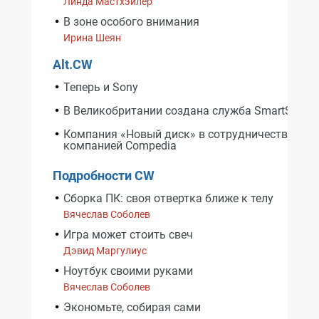
Линда Мастхэйлер
В зоне особого внимания
Ирина Шеян
Alt.CW
Теперь и Sony
В Великобритании создана служба SmartStamp
Компания «Новый диск» в сотрудничестве с
компанией Compedia
Подробности CW
Сборка ПК: своя отвертка ближе к телу
Вячеслав Соболев
Игра может стоить свеч
Дэвид Маргулиус
Ноутбук своими руками
Вячеслав Соболев
Экономьте, собирая сами