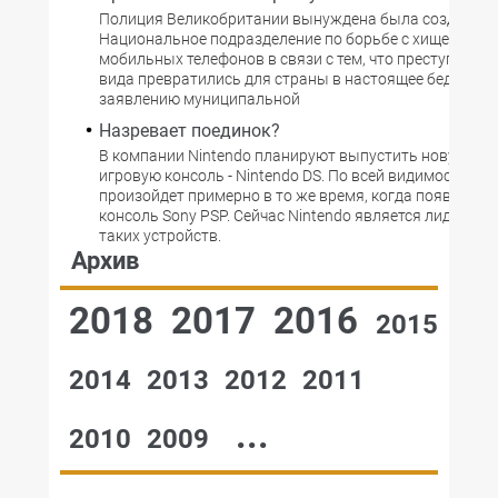
Полиция Великобритании вынуждена была создать
Национальное подразделение по борьбе с хищениями
мобильных телефонов в связи с тем, что преступлени
вида превратились для страны в настоящее бедствие.
заявлению муниципальной
Назревает поединок?
В компании Nintendo планируют выпустить новую по
игровую консоль - Nintendo DS. По всей видимости, это
произойдет примерно в то же время, когда появится 
консоль Sony PSP. Сейчас Nintendo является лидером
таких устройств.
Архив
2018
2017
2016
2015
2014
2013
2012
2011
...
2010
2009