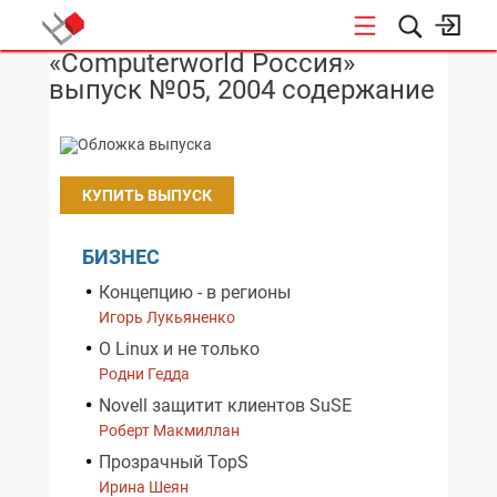
«Computerworld Россия»
НОВОСТИ
выпуск №05, 2004 содержание
КУПИТЬ ВЫПУСК
БИЗНЕС
Концепцию - в регионы
Игорь Лукьяненко
О Linux и не только
Родни Гедда
Novell защитит клиентов SuSE
Роберт Макмиллан
Прозрачный TopS
Ирина Шеян