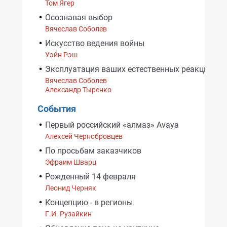
Том Ягер
Осознавая выбор
Вячеслав Соболев
Искусство ведения войны
Уэйн Рэш
Эксплуатация ваших естественных реакций
Вячеслав Соболев
Александр Тыренко
События
Первый российский «алмаз» Avaya
Алексей Чернобровцев
По просьбам заказчиков
Эфраим Шварц
Рожденный 14 февраля
Леонид Черняк
Концепцию - в регионы
Г.И. Рузайкин