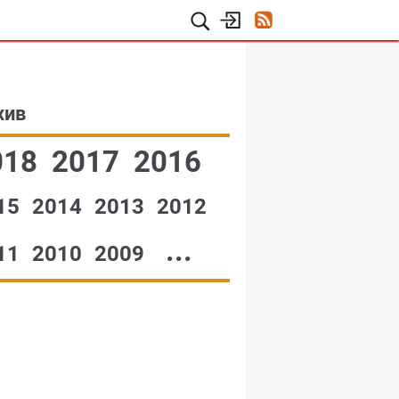
хив
018
2017
2016
15
2014
2013
2012
...
11
2010
2009
№42,2004
№28,2004
6-27,2004
№48,2004
№47,2004
№46,2004
№45,2004
№44,2004