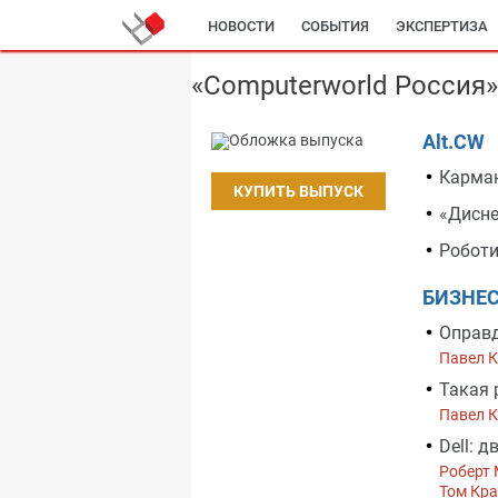
НОВОСТИ
СОБЫТИЯ
ЭКСПЕРТИЗА
«Computerworld Россия
Alt.CW
Карма
КУПИТЬ ВЫПУСК
«Дисне
Роботи
БИЗНЕ
Оправ
Павел 
Такая 
Павел 
Dell: д
Роберт
Том Кра