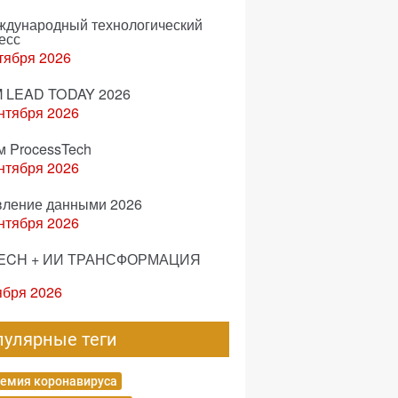
еждународный технологический
есс
тября 2026
 LEAD TODAY 2026
нтября 2026
м ProcessTech
нтября 2026
вление данными 2026
нтября 2026
ECH + ИИ ТРАНСФОРМАЦИЯ
ября 2026
пулярные теги
емия коронавируса