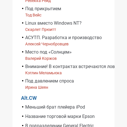
Ребекка Рейд
Под прикрытием
Тод Вейс
Linux вместо Windows NT?
Скарлет Прюитт
АСУТП. Разработка и производство
Алексей Чернобровцев
Место под «Солнцем»
Валерий Коржов
Внимание! В контрактах встречаются ловушки
Кэтлин Меламьюка
Под давлением спроса
Ирина Шеян
Alt.CW
Меньший брат плейера iPod
Название торговой марки Epson
В подразделении General Electric