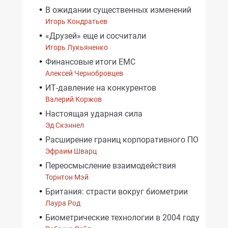
В ожидании существенных изменений
Игорь Кондратьев
«Друзей» еще и сосчитали
Игорь Лукьяненко
Финансовые итоги EMC
Алексей Чернобровцев
ИТ-давление на конкурентов
Валерий Коржов
Настоящая ударная сила
Эд Скэннел
Расширение границ корпоративного ПО
Эфраим Шварц
Переосмысление взаимодействия
Торнтон Мэй
Британия: страсти вокруг биометрии
Лаура Род
Биометрические технологии в 2004 году