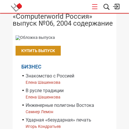
«Computerworld Россия»
НОВОСТИ
выпуск №06, 2004 содержание
КУПИТЬ ВЫПУСК
БИЗНЕС
Знакомство с Россией
Елена Шашенкова
В русле традиции
Елена Шашенкова
Инженерные полигоны Востока
Самнер Лемон
Ударная «безударная» печать
Игорь Кондратьев