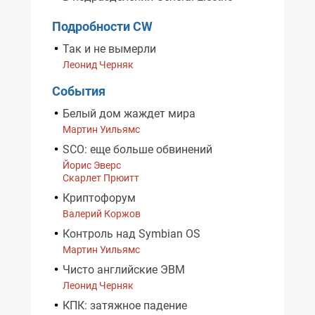
Подробности CW
Так и не вымерли
Леонид Черняк
События
Белый дом жаждет мира
Мартин Уильямс
SCO: еще больше обвинений
Йорис Эверс
Скарлет Прюитт
Криптофорум
Валерий Коржов
Контроль над Symbian OS
Мартин Уильямс
Чисто английские ЭВМ
Леонид Черняк
КПК: затяжное падение