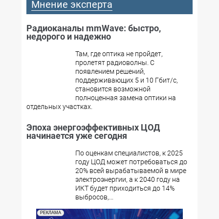
Мнение эксперта
Радиоканалы mmWave: быстро,
недорого и надежно
Там, где оптика не пройдет,
пролетят радиоволны. С
появлением решений,
поддерживающих 5 и 10 Гбит/с,
становится возможной
полноценная замена оптики на
отдельных участках.
Эпоха энергоэффективных ЦОД
начинается уже сегодня
По оценкам специалистов, к 2025
году ЦОД может потребоваться до
20% всей вырабатываемой в мире
электроэнергии, а к 2040 году на
ИКТ будет приходиться до 14%
выбросов,...
РЕКЛАМА