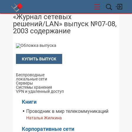
«Журнал сетевых
СТИ
решений/LAN» выпуск №07-08,
2003 содержание
КУПИТЬ ВЫПУСК
Беспроводные
локальные сети
Серверы
Системы хранения
VPN и удаленный доступ
Книги
Проводник в мир телекоммуникаций
Наталья Жилкина
Корпоративные сети