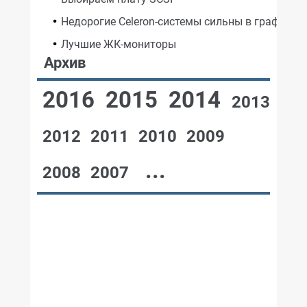
Недорогие Celeron-системы сильны в графике
Лучшие ЖК-мониторы
Архив
2016
2015
2014
2013
2012
2011
2010
2009
...
2008
2007
№12,1999
№11,1999
№10,1999
№09,1999
№08,1999
№07,1999
№06,1999
№05,1999
№04,1999
№03,1999