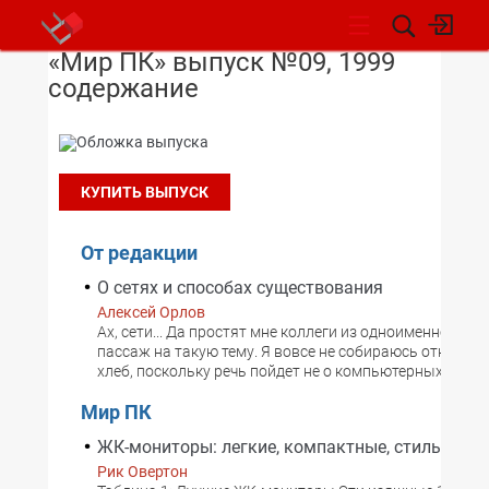
«Мир ПК» выпуск №09, 1999
НОВОСТИ
содержание
КУПИТЬ ВЫПУСК
От редакции
О сетях и способах существования
Алексей Орлов
Ах, сети... Да простят мне коллеги из одноименного ж
пассаж на такую тему. Я вовсе не собираюсь отнимать
хлеб, поскольку речь пойдет не о компьютерных сетях,
Мир ПК
ЖК-мониторы: легкие, компактные, стильные
Рик Овертон