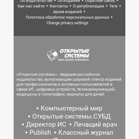
Об издательстве
Об издании
Обратная связь
Как нас найти
Контакты
О републикации
Теги
Архив изданий
Политика обработки персональных данных
Change privacy settings
«Открытые системы» - ведущее российское
издательство, выпускающее широкий спектр изданий
для профессионалов и активных пользователей в
сфере ИТ, цифровых устройств, телекоммуникаций,
медицины и полиграфии, журналы для детей.
Компьютерный мир
Открытые системы.СУБД
Директор ИС
Лечащий врач
Publish
Классный журнал