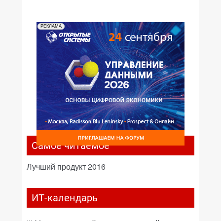
№02,1999
№01,1999
РЕКЛАМА
Самое читаемое
Лучший продукт 2016
ИТ-календарь