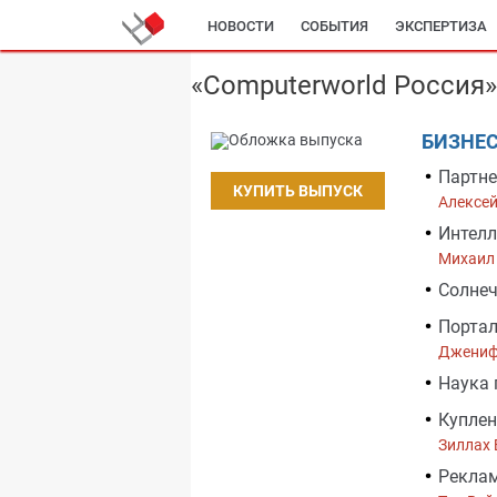
НОВОСТИ
СОБЫТИЯ
ЭКСПЕРТИЗА
«Computerworld Россия
БИЗНЕ
Партне
КУПИТЬ ВЫПУСК
Алексе
Интелл
Михаил
Солнеч
Портал
Джениф
Наука 
Куплен
Зиллах 
Реклам