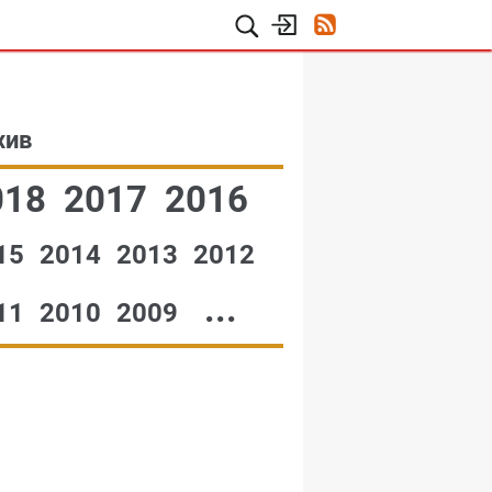
хив
018
2017
2016
15
2014
2013
2012
...
11
2010
2009
№48,2001
№47,2001
№46,2001
№45,2001
№44,2001
№43,2001
№42,2001
№41,2001