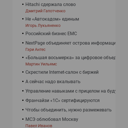
Hitachi сдержала слово
Дмитрий Гапотченко
Не «Автокадом» единым
Игорь Лукьяненко
Российский бизнес ЕМС
NextPage объединяет острова информации
Гэри Антес
«Большая восьмерка» за цифровое объединен
Мартин Уильямс
Скрестили Internet-салон с биржей
А сейчас надо вкалывать
Управление навыками с прицелом на будущее
Франчайзи «1С» сертифицируются
Чтобы объединить, нужно размежевать
МСЭ облюбовал Москву
Павел Иванов