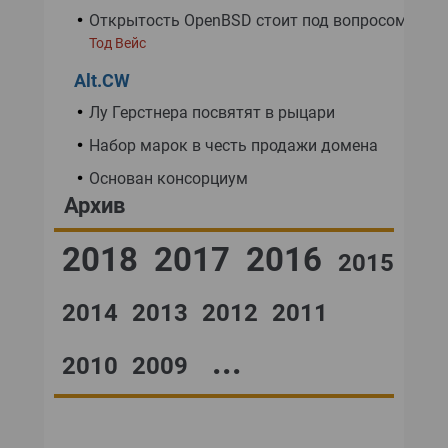
Открытость OpenBSD стоит под вопросом
Тод Вейс
Alt.CW
Лу Герстнера посвятят в рыцари
Набор марок в честь продажи домена
Основан консорциум
Архив
2018
2017
2016
2015
2014
2013
2012
2011
...
2010
2009
№48,2001
№47,2001