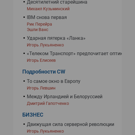
Десятилетний старейшина
Михаил Кузьминский
IBM снова первая
Рик Перейра
Эшли Ванс
Ударная пятерка «Ланка»
Игорь Лукьяненко
«Телеком Транспорт» предпочитает оптику
Игорь Елисеев
Подробности CW
То самое окно в Европу
Игорь Левшин
Между Ирландией и Белоруссией
Дмитрий Гапотченко
БИЗНЕС
Движущая сила серверной революции
Игорь Лукьяненко