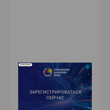
№15-16,2001
№14,2001
№13,2001
№12,2001
№11,2001
№10,2001
№09,2001
№08,2001
№07,2001
№06,2001
№05,2001
№04,2001
№03,2001
№02,2001
№01,2001
РЕКЛАМА