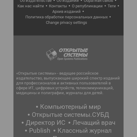
Об издательстве
Об издании
Обратная связь
Как нас найти
Контакты
О републикации
Теги
Архив изданий
Политика обработки персональных данных
Change privacy settings
«Открытые системы» - ведущее российское
издательство, выпускающее широкий спектр изданий
для профессионалов и активных пользователей в
сфере ИТ, цифровых устройств, телекоммуникаций,
медицины и полиграфии, журналы для детей.
Компьютерный мир
Открытые системы.СУБД
Директор ИС
Лечащий врач
Publish
Классный журнал