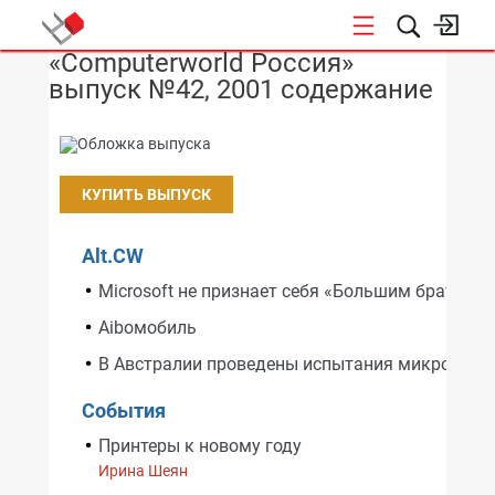
«Computerworld Россия»
НОВОСТИ
выпуск №42, 2001 содержание
КУПИТЬ ВЫПУСК
Alt.CW
Microsoft не признает себя «Большим братом»
Aiboмобиль
В Австралии проведены испытания микрокамер
События
Принтеры к новому году
Ирина Шеян