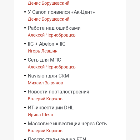
Денис Борушевский
У Canon появился «Ак-Цент»
Денис Борушевский
Работа над ошибками
Алексей Чернобровцев
IIG + Abelon = IIG
Игорь Левшин
Сеть для МПС
Алексей Чернобровцев
Navision для CRM
Михаил Зырянов
Новости порталостроения
Валерий Коржов
ИТ-инвестиции DHL
Ирина Шеян
Массовые инвестиции через Сеть
Валерий Коржов
Перспективы рынка ETN