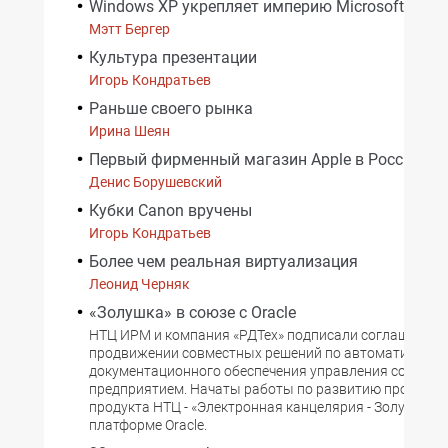
Windows XP укрепляет империю Microsoft
Мэтт Бергер
Культура презентации
Игорь Кондратьев
Раньше своего рынка
Ирина Шеян
Первый фирменный магазин Apple в России
Денис Борушевский
Кубки Canon вручены
Игорь Кондратьев
Более чем реальная виртуализация
Леонид Черняк
«Золушка» в союзе с Oracle
НТЦ ИРМ и компания «РДТех» подписали соглашение 
продвижении совместных решений по автоматизации
документационного обеспечения управления соврем
предприятием. Начаты работы по развитию програм
продукта НТЦ - «Электронная канцелярия - Золушка» 
платформе Oracle.