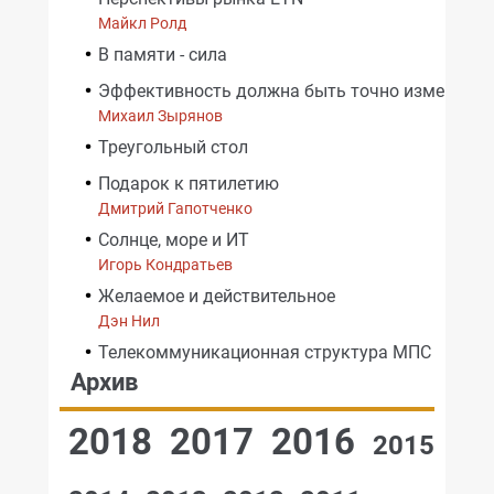
Майкл Ролд
В памяти - сила
Эффективность должна быть точно измерена
Михаил Зырянов
Треугольный стол
Подарок к пятилетию
Дмитрий Гапотченко
Солнце, море и ИТ
Игорь Кондратьев
Желаемое и действительное
Дэн Нил
Телекоммуникационная структура МПС
Архив
2018
2017
2016
2015