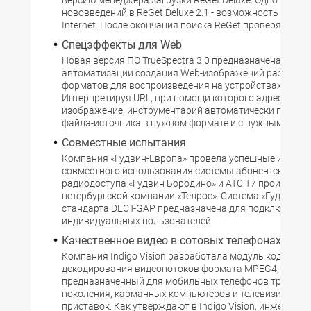
версию менеджера загрузки ReGet Deluxe. Одно из гл
нововведений в ReGet Deluxe 2.1 - возможность поиск
Internet. После окончания поиска ReGet проверяет ка
Спецэффекты для Web
Новая версия ПО TrueSpectra 3.0 предназначена для
автоматизации создания Web-изображений различн
форматов для воспроизведения на устройствах разны
Интерпретируя URL, при помощи которого адресуется
изображение, инструментарий автоматически генери
файла-источника в нужном формате и с нужным разр
Совместные испытания
Компания «Гудвин-Европа» провела успешные испыт
совместного использования системы абонентского
радиодоступа «Гудвин Бородино» и АТС Т7 производс
петербургской компании «Телрос». Система «Гудвин Б
стандарта DECT-GAP предназначена для подключения
индивидуальных пользователей
Качественное видео в сотовых телефонах
Компания Indigo Vision разработала модуль кодирова
декодирования видеопотоков формата MPEG4,
предназначенный для мобильных телефонов третьего
поколения, карманных компьютеров и телевизионных
приставок. Как утверждают в Indigo Vision, инженера