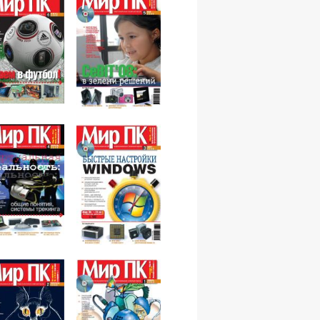
№06,2008
№05,2008
№04,2008
№03,2008