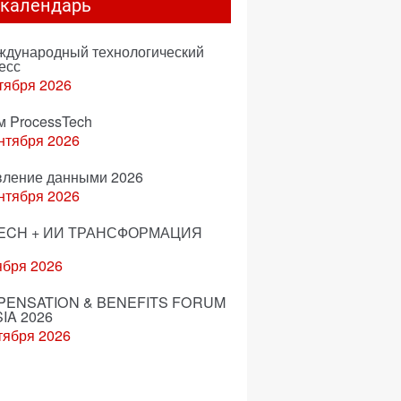
-календарь
еждународный технологический
есс
тября 2026
м ProcessTech
нтября 2026
вление данными 2026
нтября 2026
ECH + ИИ ТРАНСФОРМАЦИЯ
ября 2026
ENSATION & BENEFITS FORUM
IA 2026
тября 2026