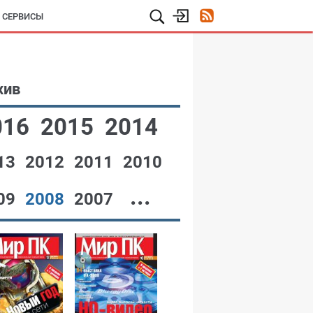
И СЕРВИСЫ
хив
016
2015
2014
13
2012
2011
2010
...
09
2008
2007