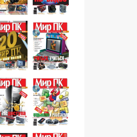
№12,2008
№10,2008
№08,2008
№09,2008
№07,2008
№11,2008