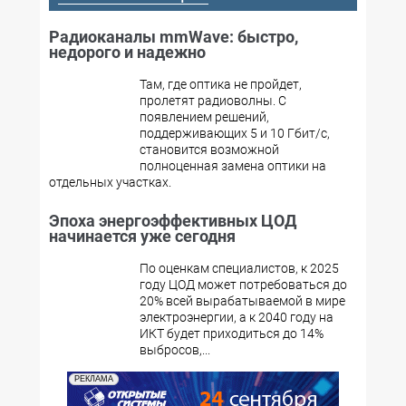
Радиоканалы mmWave: быстро,
недорого и надежно
Там, где оптика не пройдет,
пролетят радиоволны. С
появлением решений,
поддерживающих 5 и 10 Гбит/с,
становится возможной
полноценная замена оптики на
отдельных участках.
Эпоха энергоэффективных ЦОД
начинается уже сегодня
По оценкам специалистов, к 2025
году ЦОД может потребоваться до
20% всей вырабатываемой в мире
электроэнергии, а к 2040 году на
ИКТ будет приходиться до 14%
выбросов,...
РЕКЛАМА