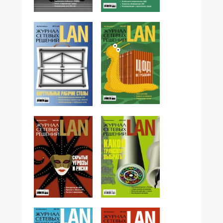
№10,2008
№09,2008
№07,2008
№08,2008
№06,2008
№04,2008