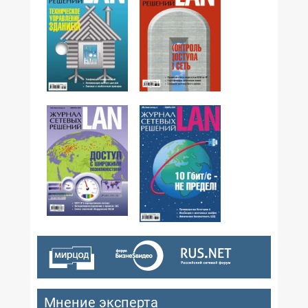
№05,2008
№03,2008
№02,2008
№01,2008
Мнение эксперта