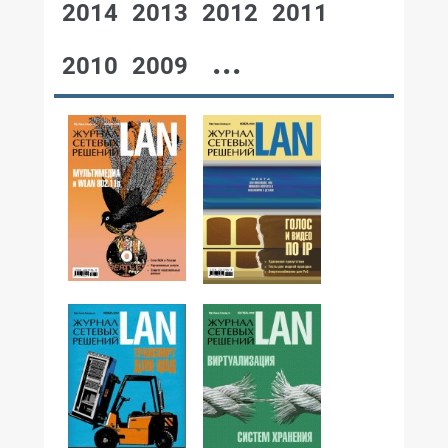
2014
2013
2012
2011
...
2010
2009
№12,2008
№11,2008