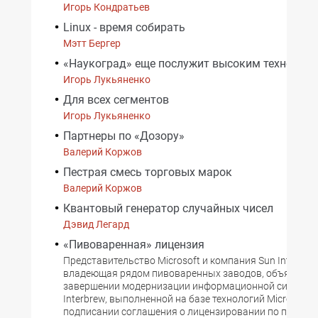
Игорь Кондратьев
Linux - время собирать
Мэтт Бергер
«Наукоград» еще послужит высоким технолог
Игорь Лукьяненко
Для всех сегментов
Игорь Лукьяненко
Партнеры по «Дозору»
Валерий Коржов
Пестрая смесь торговых марок
Валерий Коржов
Квантовый генератор случайных чисел
Дэвид Легард
«Пивоваренная» лицензия
Представительство Microsoft и компания Sun Interbrew
владеющая рядом пивоваренных заводов, объявили 
завершении модернизации информационной системы
Interbrew, выполненной на базе технологий Microsoft, и
подписании соглашения о лицензировании по програ