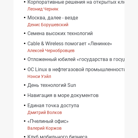
Корпоративные решения на открытых ключах
Леонид Черняк
Москва, далее - везде
Денис Борушевский
Семена высоких технологий
Cable & Wireless помогает «Ленинке»
Алексей Чернобровцев
Отложенный юбилей «государства в государст
ОС Linux в нефтегазовой промышленности
Нэнси Уэйл
День технологий Sun
Навигация в море документов
Единая точка доступа
Дмитрий Волков
«Пчелиный офис»
Валерий Коржов
Клуб мобильного бизнеса