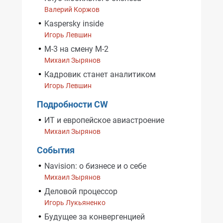
Валерий Коржов
Kaspersky inside
Игорь Левшин
М-3 на смену М-2
Михаил Зырянов
Кадровик станет аналитиком
Игорь Левшин
Подробности CW
ИТ и европейское авиастроение
Михаил Зырянов
События
Navision: о бизнесе и о себе
Михаил Зырянов
Деловой процессор
Игорь Лукьяненко
Будущее за конвергенцией