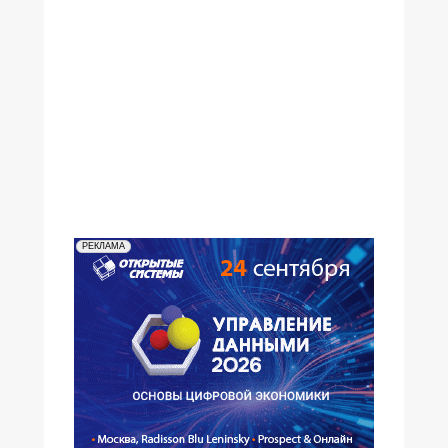
№13,2002
№12,2002
№11,2002
№10,2002
№09,2002
№08,2002
№07,2002
№06,2002
№05,2002
№04,2002
№03,2002
№02,2002
№01,2002
РЕКЛАМА