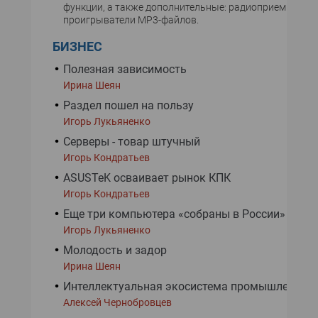
функции, а также дополнительные: радиоприемник, CD
проигрыватели MP3-файлов.
БИЗНЕС
Полезная зависимость
Ирина Шеян
Раздел пошел на пользу
Игорь Лукьяненко
Серверы - товар штучный
Игорь Кондратьев
ASUSTeK осваивает рынок КПК
Игорь Кондратьев
Еще три компьютера «собраны в России»
Игорь Лукьяненко
Молодость и задор
Ирина Шеян
Интеллектуальная экосистема промышленнос
Алексей Чернобровцев