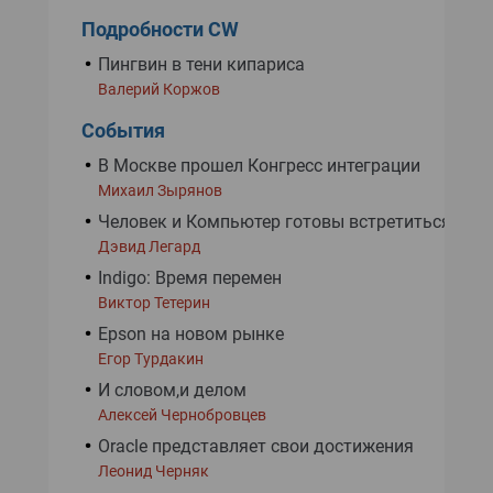
Подробности CW
Пингвин в тени кипариса
Валерий Коржов
События
В Москве прошел Конгресс интеграции
Михаил Зырянов
Человек и Компьютер готовы встретиться вно
Дэвид Легард
Indigo: Время перемен
Виктор Тетерин
Epson на новом рынке
Егор Турдакин
И словом,и делом
Алексей Чернобровцев
Oracle представляет свои достижения
Леонид Черняк