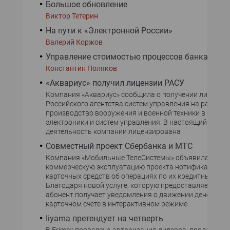
Большое обновление
Виктор Тетерин
На пути к «Электронной России»
Валерий Коржов
Управление стоимостью процессов банка
Константин Поляков
«Аквариус» получил лицензии РАСУ
Компания «Аквариус» сообщила о получении лицензи
Российского агентства систем управления на разрабо
производство вооружения и военной техники в сфере
электроники и систем управления. В настоящий моме
деятельность компании лицензирована
Совместный проект Сбербанка и МТС
Компания «Мобильные ТелеСистемы» объявила о запу
коммерческую эксплуатацию проекта нотификации в
карточных средств об операциях по их кредитным кар
Благодаря новой услуге, которую предоставляет Сбер
абонент получает уведомления о движении денег на е
карточном счете в интерактивном режиме.
Iiyama претендует на четверть