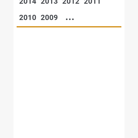
2014
2013
2012
2011
...
2010
2009
№48,2005
№47,2005
№46,2005
№45,2005
№44,2005
№43,2005
№42,2005
№41,2005
№40,2005
№39,2005
№38,2005
№37,2005
№36,2005
№35,2005
№34,2005
№33,2005
№32,2005
№31,2005
№30,2005
№29,2005
№28,2005
№27,2005