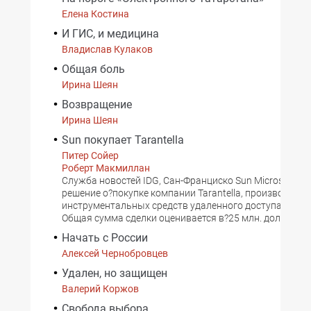
Елена Костина
И ГИС, и медицина
Владислав Кулаков
Общая боль
Ирина Шеян
Возвращение
Ирина Шеян
Sun покупает Tarantella
Питер Сойер
Роберт Макмиллан
Служба новостей IDG, Сан-Франциско Sun Microsystem
решение о?покупке компании Tarantella, производител
инструментальных средств удаленного доступа к пр
Общая сумма сделки оценивается в?25 млн. долл. Эту 
Начать с России
Алексей Чернобровцев
Удален, но защищен
Валерий Коржов
Свобода выбора