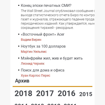
Конец эпохи печатных СМИ?
The Wall Street Journal опубликовал сообщение о пре
выходе статистического отчета Бюро по контролю за
газет и журналов, отражающего падение продаж печ
периодических изданий. Как утверждается, нынешние
сокращения тиражей - рекордные.
«Восточный фронт» Acer
Вадим Вирин
Ноутбук за 100 долларов
Мартин Уильямс
Мэйнфрейм жил, жив и будет жить
Леонид Черняк
Поиск для дома и офиса
Хуан Карлос Переc
Архив
2018
2017
2016
2015