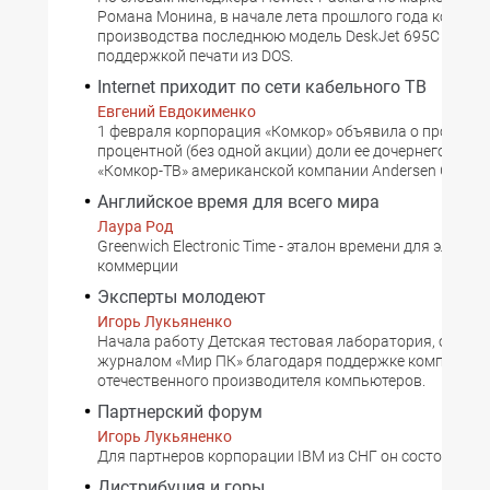
Романа Монина, в начале лета прошлого года компани
производства последнюю модель DeskJet 695C со вс
поддержкой печати из DOS.
Internet приходит по сети кабельного ТВ
Евгений Евдокименко
1 февраля корпорация «Комкор» объявила о продаже 
процентной (без одной акции) доли ее дочернего пред
«Комкор-ТВ» американской компании Andersen Group.
Английское время для всего мира
Лаура Род
Greenwich Electronic Time - эталон времени для электр
коммерции
Эксперты молодеют
Игорь Лукьяненко
Начала работу Детская тестовая лаборатория, обору
журналом «Мир ПК» благодаря поддержке компании K
отечественного производителя компьютеров.
Партнерский форум
Игорь Лукьяненко
Для партнеров корпорации IBM из СНГ он состоялся 3
Дистрибуция и горы