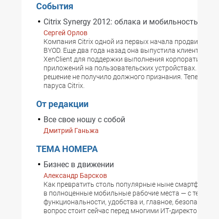
События
Citrix Synergy 2012: облака и мобильность
Сергей Орлов
Компания Citrix одной из первых начала продвигать 
BYOD. Еще два года назад она выпустила клиентский 
XenClient для поддержки выполнения корпоративных
приложений на пользовательских устройствах. Однако
решение не получило должного признания. Теперь вете
паруса Citrix.
От редакции
Все свое ношу с собой
Дмитрий Ганьжа
ТЕМА НОМЕРА
Бизнес в движении
Александр Барсков
Как превратить столь популярные ныне смартфоны и
в полноценные мобильные рабочие места — с тем же 
функциональности, удобства и, главное, безопасности
вопрос стоит сейчас перед многими ИТ-директорами.