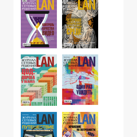
№10,2012
№09,2012
№06,2012
№07-08,2012