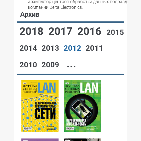
архитектор центров обработки данных подразделени
компании Delta Electronics.
Архив
2018
2017
2016
2015
2014
2013
2012
2011
...
2010
2009
№12,2012
№11,2012