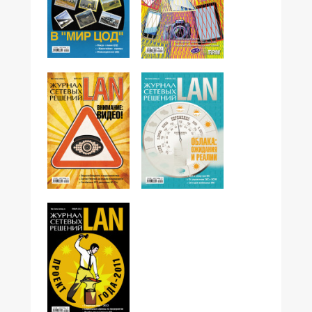
№05,2012
№04,2012
№03,2012
№02,2012