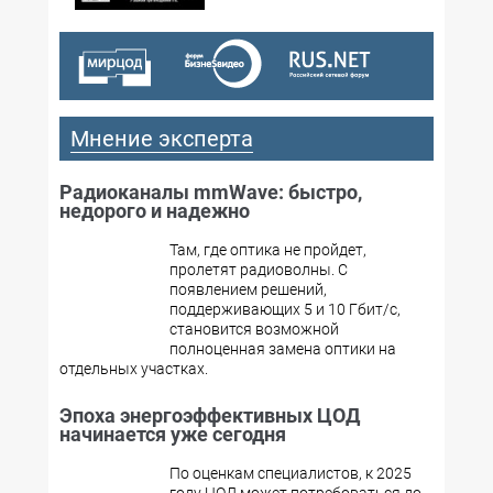
№01,2012
Мнение эксперта
Радиоканалы mmWave: быстро,
недорого и надежно
Там, где оптика не пройдет,
пролетят радиоволны. С
появлением решений,
поддерживающих 5 и 10 Гбит/с,
становится возможной
полноценная замена оптики на
отдельных участках.
Эпоха энергоэффективных ЦОД
начинается уже сегодня
По оценкам специалистов, к 2025
году ЦОД может потребоваться до