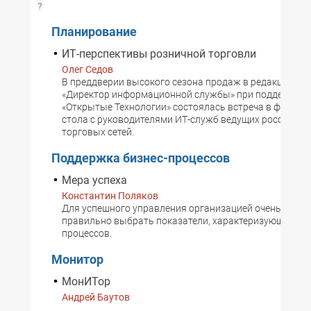
?
Планирование
ИТ-перспективы розничной торговли
Олег Седов
В преддверии высокого сезона продаж в редакции жу
«Директор информационной службы» при поддержке 
«Открытые Технологии» состоялась встреча в формате
стола с руководителями ИТ-служб ведущих российски
торговых сетей.
Поддержка бизнес-процессов
Мера успеха
Константин Поляков
Для успешного управления организацией очень важн
правильно выбрать показатели, характеризующие ход
процессов.
Монитор
МонИТор
Андрей Баутов