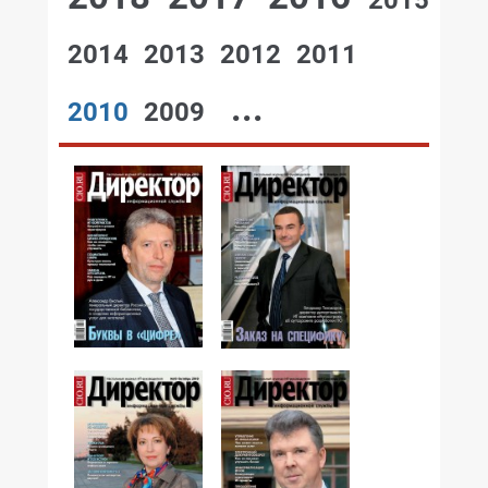
2015
2014
2013
2012
2011
...
2010
2009
№12,2010
№11,2010