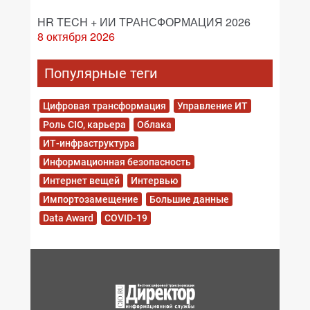
HR TECH + ИИ ТРАНСФОРМАЦИЯ 2026
8 октября 2026
Популярные теги
Цифровая трансформация
Управление ИТ
Роль CIO, карьера
Облака
ИТ-инфраструктура
Информационная безопасность
Интернет вещей
Интервью
Импортозамещение
Большие данные
Data Award
COVID-19