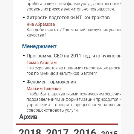
прибегающие к этой форме услуг, должны понимать, ч
уровень их рисков значительно повышается.
Хитрости подготовки ИТ-контрактов
Яна Абрамова
Как добиться от ИТ-компаний наилучших условий цен
качества?
Менеджмент
Программа CEO на 2011 год: что нужно знать C
Томас Уэйлгам
Что скрывается за планами генеральных директоров 
год по мнению аналитиков Gartner?
Феномен торможения
Максим Тищенко
Чтобы быть адекватными техническим решениям,
подразделениям информатизации приходится измен
управления — внедрять процессное управление, расш
совершенствовать услуги.
Архив
2018
2017
2016