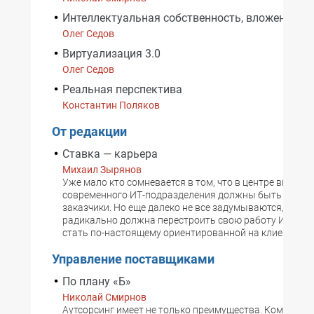
Интеллектуальная собственность, вложенная в
Олег Седов
Виртуализация 3.0
Олег Седов
Реальная перспектива
Константин Поляков
От редакции
Ставка — карьера
Михаил Зырянов
Уже мало кто сомневается в том, что в центре вниман
современного ИТ-подразделения должны быть именно
заказчики. Но еще далеко не все задумываются, сколь
радикально должна перестроить свою работу ИТ-слу
стать по-настоящему ориентированной на клиента.
Управление поставщиками
По плану «Б»
Николай Смирнов
Аутсорсинг имеет не только преимущества. Компании,