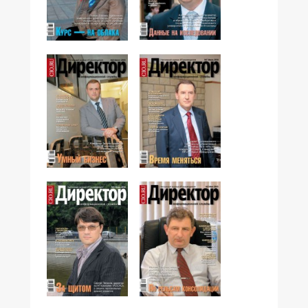
№09,2010
№10,2010
№08,2010
№07,2010
№06,2010
№05,2010