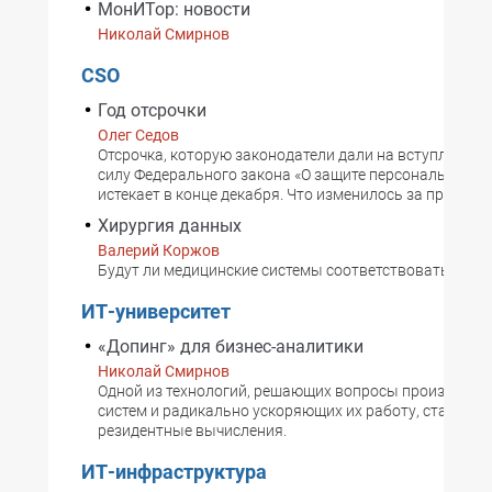
МонИТор: новости
Николай Смирнов
CSO
Год отсрочки
Олег Седов
Отсрочка, которую законодатели дали на вступление 
силу Федерального закона «О защите персональных д
истекает в конце декабря. Что изменилось за прошедш
Хирургия данных
Валерий Коржов
Будут ли медицинские системы соответствовать ФЗ №
ИТ-университет
«Допинг» для бизнес-аналитики
Николай Смирнов
Одной из технологий, решающих вопросы производит
систем и радикально ускоряющих их работу, становят
резидентные вычисления.
ИТ-инфраструктура