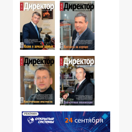
№04,2010
№03,2010
№02,2010
№01,2010
РЕКЛАМА