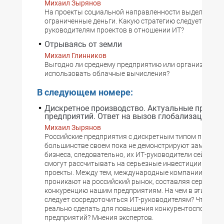
Михаил Зырянов
На проекты социальной направленности выделяются
ограниченные деньги. Какую стратегию следует выбр
руководителям проектов в отношении ИТ?
Отрываясь от земли
Михаил Глинников
Выгодно ли среднему предприятию или организации
использовать облачные вычисления?
В следующем номере:
Дискретное производство. Актуальные пробл
предприятий. Ответ на вызов глобализации
Михаил Зырянов
Российские предприятия с дискретным типом произво
большинстве своем пока не демонстрируют заметный
бизнеса, следовательно, их ИТ-руководители сейчас е
смогут рассчитывать на серьезные инвестиции в нов
проекты. Между тем, международные компании все а
проникают на российский рынок, составляя серьезну
конкуренцию нашим предприятиям. На чем в этих усл
следует сосредоточиться ИТ-руководителям? Что они 
реально сделать для повышения конкурентоспособно
предприятий? Мнения экспертов.