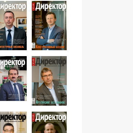
№06,2012
№04,2012
№05,2012
№03,2012