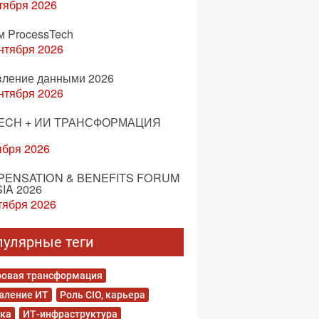
тября 2026
м ProcessTech
нтября 2026
вление данными 2026
нтября 2026
ECH + ИИ ТРАНСФОРМАЦИЯ
ября 2026
ENSATION & BENEFITS FORUM
IA 2026
тября 2026
пулярные теги
овая трансформация
вление ИТ
Роль CIO, карьера
ка
ИТ-инфраструктура