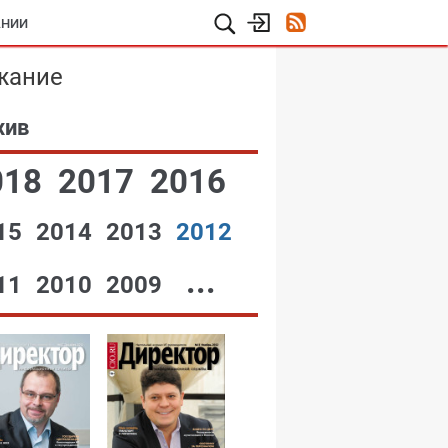
АНИИ
жание
хив
018
2017
2016
15
2014
2013
2012
...
11
2010
2009