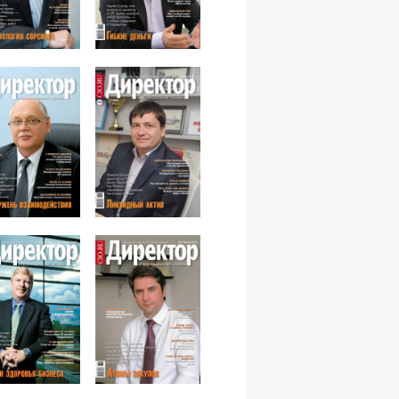
№12,2012
№11,2012
№10,2012
№09,2012
№08,2012
№07,2012