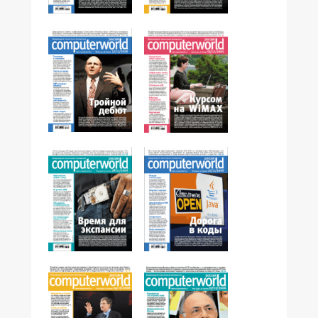
№47,2006
№48,2006
№46,2006
№45,2006
№43,2006
№44,2006