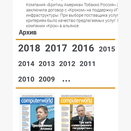
Компания «Бритиш Американ Тобакко Россия» («БАТ Р
заключила договор с «Кроком» на поддержку ИТ-
инфраструктуры. При выборе поставщика услуг клю
критерием было качество предлагаемых услуг. Предл
компании «Крок» в альянсе
Архив
2018
2017
2016
2015
2014
2013
2012
2011
...
2010
2009