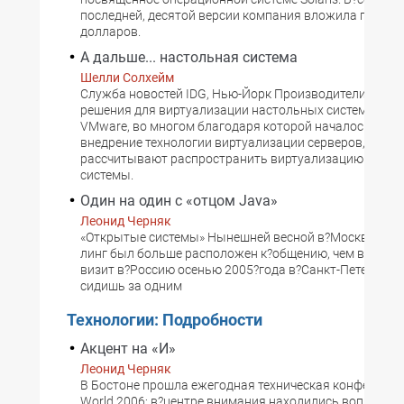
последней, десятой версии компания вложила полми
долларов.
А дальше... настольная система
Шелли Солхейм
Служба новостей IDG, Нью-Йорк Производители созд
решения для виртуализации настольных систем В ко
VMware, во многом благодаря которой началось шир
внедрение технологии виртуализации серверов, тепер
рассчитывают распространить виртуализацию на на
системы.
Один на один с «отцом Java»
Леонид Черняк
«Открытые системы» Нынешней весной в?Москве Дже
линг был больше расположен к?общению, чем в?свой
визит в?Россию осенью 2005?года в?Санкт-Петербург
сидишь за одним
Технологии: Подробности
Акцент на «И»
Леонид Черняк
В Бостоне прошла ежегодная техническая конференц
World 2006; в?центре внимания находились вопросы