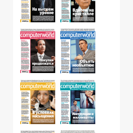
№42,2006
№41,2006
№40,2006
№39,2006
№38,2006
№37,2006