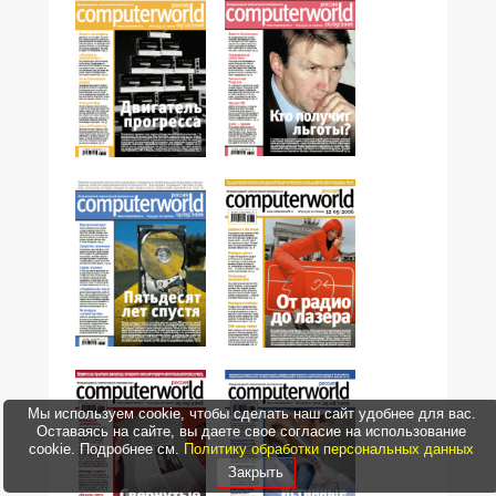
№35,2006
№36,2006
№34,2006
№33,2006
Мы используем cookie, чтобы сделать наш сайт удобнее для вас.
Оставаясь на сайте, вы даете свое согласие на использование
cookie. Подробнее см.
Политику обработки персональных данных
Закрыть