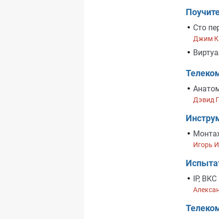
Поучит
Сто пе
Джим К
Виртуа
Телеком
Анатом
Дэвид 
Инстру
Монта
Игорь 
Испыта
IP, ВК
Алекса
Телеко