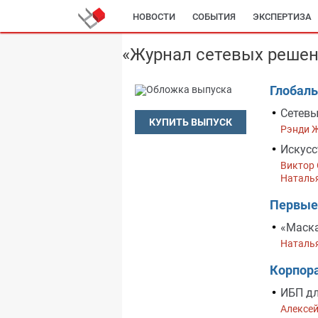
НОВОСТИ
СОБЫТИЯ
ЭКСПЕРТИЗА
«Журнал сетевых решен
Глобаль
Сетевы
КУПИТЬ ВЫПУСК
Рэнди 
Искусс
Виктор
Наталь
Первые
«Маска
Наталь
Корпор
ИБП д
Алексе