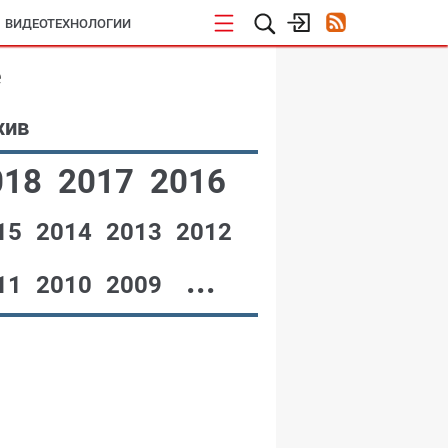
ВИДЕОТЕХНОЛОГИИ
е
хив
018
2017
2016
15
2014
2013
2012
...
11
2010
2009
№12,2002
№11,2002
№10,2002
№09,2002
7-08,2002
№06,2002
№05,2002
№04,2002