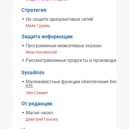
Стратегия
На защите одноранговых сетей
Майк Гурвиц
Защита информации
Программные межсетевые экраны
Иван Качинский
Рассматриваемые продукты и производители
Sysadmin
Малоизвестные функции обеспечения безопас
IOS
Тим Сэммет
От редакции
Магия чисел
Дмитрий Ганьжа