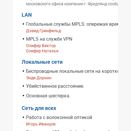
московского офиса компании г. Фридлянд сообщил
LAN
Глобальные службы MPLS: опережая время
Дэвид Гринфильд
MPLS на службе VPN
Олифер Виктор
Олифер Наталья
Локальные сети
Беспроводные локальные сети на коротком пр
Энди Дорнан
Убийственное расстояние.
Основная шестерка.
Сеть для всех
Работа с волоконной оптикой
Игорь Иванцов