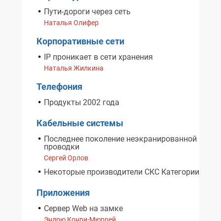
Пути-дороги через сеть
Наталья Олифер
Корпоративные сети
IP проникает в сети хранения
Наталья Жилкина
Телефония
Продукты 2002 года
Кабельные системы
Последнее поколение неэкранированной медн
проводки
Сергей Орлов
Некоторые производители СКС Категории 6
Приложения
Сервер Web на замке
Эндрю Конри-Мюррей