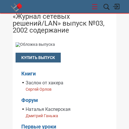
«Журнал сетевых
СТИ
решений/LAN» выпуск №03,
2002 содержание
КУПИТЬ ВЫПУСК
Книги
Заслон от хакера
Сергей Орлов
Форум
Наталья Касперская
Дмитрий Ганьжа
Первые уроки