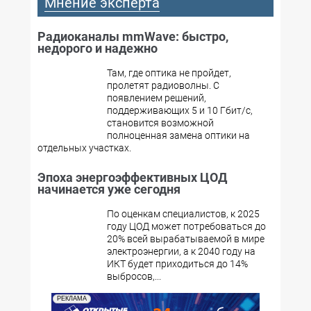
Мнение эксперта
Радиоканалы mmWave: быстро,
недорого и надежно
Там, где оптика не пройдет,
пролетят радиоволны. С
появлением решений,
поддерживающих 5 и 10 Гбит/с,
становится возможной
полноценная замена оптики на
отдельных участках.
Эпоха энергоэффективных ЦОД
начинается уже сегодня
По оценкам специалистов, к 2025
году ЦОД может потребоваться до
20% всей вырабатываемой в мире
электроэнергии, а к 2040 году на
ИКТ будет приходиться до 14%
выбросов,...
РЕКЛАМА