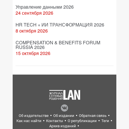
Управление данными 2026
24 сентября 2026
HR TECH + ИИ ТРАНСФОРМАЦИЯ 2026
8 октября 2026
COMPENSATION & BENEFITS FORUM
RUSSIA 2026
15 октября 2026
Об издательстве
Об издании
Обратная связь
Как нас найти
Контакты
О републикации
Теги
Архив изданий