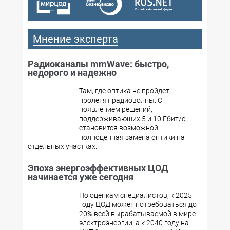
Мнение эксперта
Радиоканалы mmWave: быстро,
недорого и надежно
Там, где оптика не пройдет,
пролетят радиоволны. С
появлением решений,
поддерживающих 5 и 10 Гбит/с,
становится возможной
полноценная замена оптики на
отдельных участках.
Эпоха энергоэффективных ЦОД
начинается уже сегодня
По оценкам специалистов, к 2025
году ЦОД может потребоваться до
20% всей вырабатываемой в мире
электроэнергии, а к 2040 году на