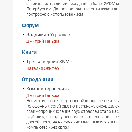
строительства линии передачи на базе DWDM между 
Петербургом. Данная волоконно-оптическая линия св
построена с использованием
Форум
Владимир Угрюмов
Дмитрий Ганьжа
Книги
Третья версия SNMP
Наталья Олифер
От редакции
Компьютер = связь
Дмитрий Ганьжа
Несмотря на то что до полной конвергенции компьют
телефонных сетей еще по-прежнему очень далеко,
взаимопроникновение двух отраслей стало настольк
глубоким, что одну невозможно представить себе в о
другой. Сегодня ни связь не мыслима без компьютера,
компьютер - без связи.