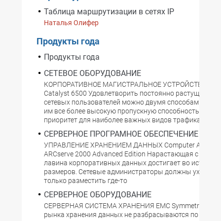
Таблица маршрутизации в сетях IP
Наталья Олифер
Продукты года
Продукты года
СЕТЕВОЕ ОБОРУДОВАНИЕ
КОРПОРАТИВНОЕ МАГИСТРАЛЬНОЕ УСТРОЙСТВО Cisco
Catalyst 6500 Удовлетворить постоянно растущие по
сетевых пользователей можно двумя способами: пре
им все более высокую пропускную способность или о
приоритет для наиболее важных видов трафика.
СЕРВЕРНОЕ ПРОГРАМНОЕ ОБЕСПЕЧЕНИЕ
УПРАВЛЕНИЕ ХРАНЕНИЕМ ДАННЫХ Computer Associa
ARCserve 2000 Advanced Edition Нарастающая с кажд
лавина корпоративных данных достигает во истину б
размеров. Сетевые администраторы должны ухитрить
только разместить где-то
СЕРВЕРНОЕ ОБОРУДОВАНИЕ
СЕРВЕРНАЯ СИСТЕМА ХРАНЕНИЯ EMC Symmetrix 873
рынка хранения данных не разбрасываются по мелоч