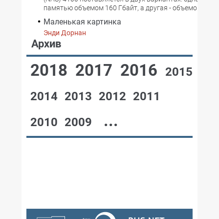
памятью объемом 160 Гбайт, а другая - объемом 320 
Маленькая картинка
Энди Дорнан
Архив
2018
2017
2016
2015
2014
2013
2012
2011
...
2010
2009
№05,2001
№07-08,2001
№06,2001
№04,2001
№03,2001
№02,2001
№01,2001