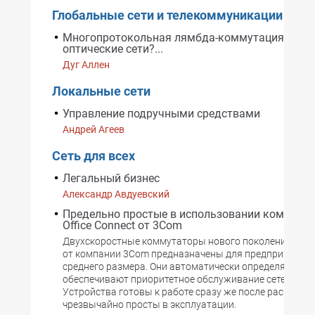
Глобальные сети и телекоммуникации
Многопротокольная лямбда-коммутация изме
оптические сети?...
Дуг Аллен
Локальные сети
Управление подручными средствами
Андрей Агеев
Сеть для всех
Легальный бизнес
Александр Авдуевский
Предельно простые в использовании коммута
Office Connect от 3Com
Двухскоростные коммутаторы нового поколения Offic
от компании 3Com предназначены для предприятий м
среднего размера. Они автоматически определяют тип
обеспечивают приоритетное обслуживание сетевого т
Устройства готовы к работе сразу же после распаковк
чрезвычайно просты в эксплуатации.