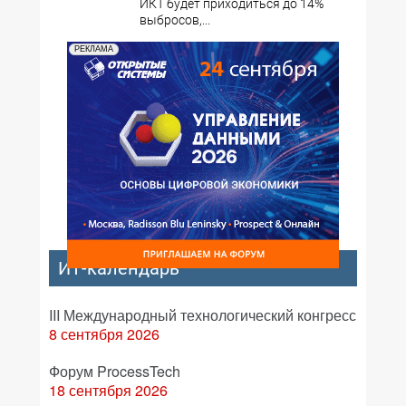
ИКТ будет приходиться до 14%
выбросов,...
РЕКЛАМА
ИТ-календарь
III Международный технологический конгресс
8 сентября 2026
Форум ProcessTech
18 сентября 2026