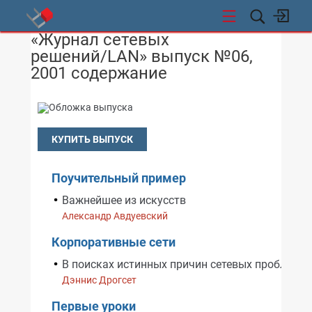
«Журнал сетевых
СТИ
решений/LAN» выпуск №06,
2001 содержание
КУПИТЬ ВЫПУСК
Поучительный пример
Важнейшее из искусств
Александр Авдуевский
Корпоративные сети
В поисках истинных причин сетевых проблем
Дэннис Дрогсет
Первые уроки