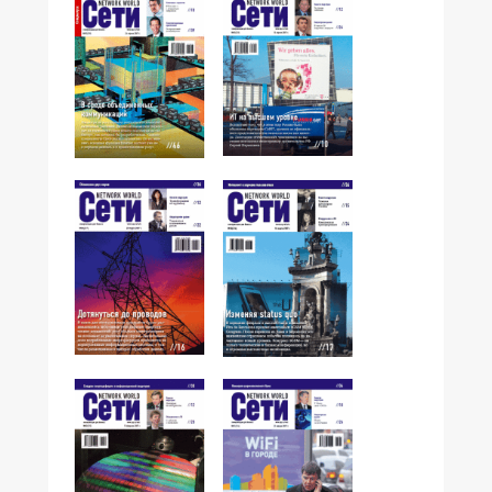
№05,2007
№06,2007
№04,2007
№03,2007