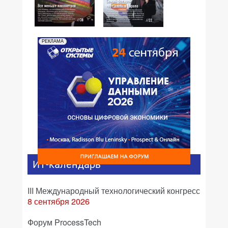
№02,2007
№01,2007
РЕКЛАМА
ИТ-календарь
III Международный технологический конгресс
8 сентября 2026
Форум ProcessTech