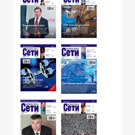
№15,2007
№16,2007
№14,2007
№13,2007