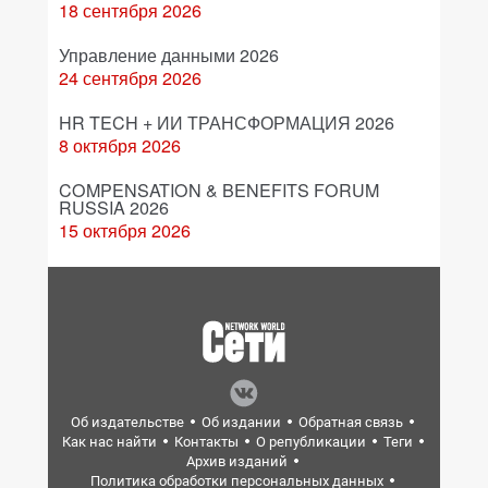
18 сентября 2026
Управление данными 2026
24 сентября 2026
HR TECH + ИИ ТРАНСФОРМАЦИЯ 2026
8 октября 2026
COMPENSATION & BENEFITS FORUM
RUSSIA 2026
15 октября 2026
Об издательстве
Об издании
Обратная связь
Как нас найти
Контакты
О републикации
Теги
Архив изданий
Политика обработки персональных данных