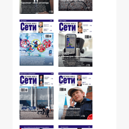
№11,2007
№12,2007
№10,2007
№09,2007
№07,2007
№08,2007