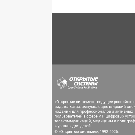
«Открытые системы» - ведущее российско
издательство, выпускающее широкий спе
изданий для профессионалов и активных
пользователей в сфере ИТ, цифровых устро
телекоммуникаций, медицины и полиграф
журналы для детей.
© «Открытые системы», 1992-2026.