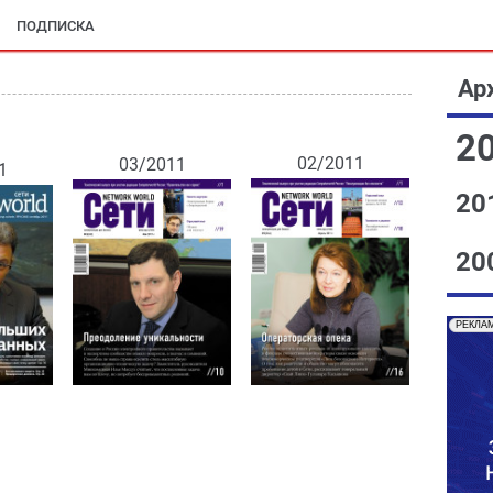
ПОДПИСКА
Ар
2
02/2011
03/2011
1
20
20
РЕКЛА