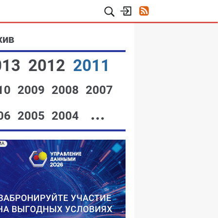
хив
013
2012
2011
10
2009
2008
2007
...
06
2005
2004
МА