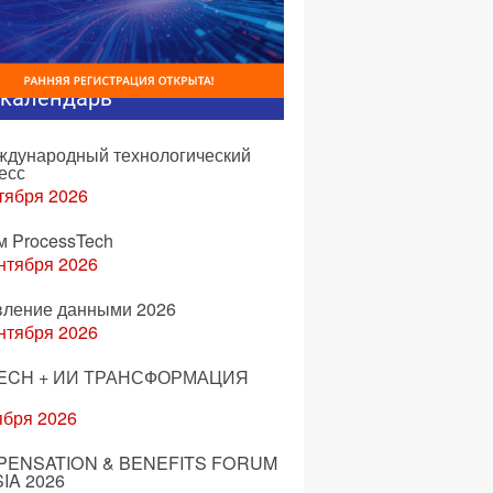
-календарь
еждународный технологический
есс
тября 2026
м ProcessTech
нтября 2026
вление данными 2026
нтября 2026
ECH + ИИ ТРАНСФОРМАЦИЯ
ября 2026
ENSATION & BENEFITS FORUM
IA 2026