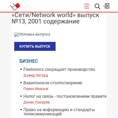
«Сети/Network world» выпуск
НОВОСТИ
№13, 2001 содержание
КУПИТЬ ВЫПУСК
БИЗНЕС
Flextronics сокращает производство
Дэвид Легард
Вавилонское столпотворение
Павел Иванов
Налог на связь - постановлением правительств
Денис Лазарев
Право на информацию и стандарты
телекоммуникаций