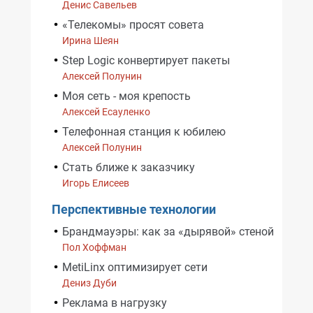
Денис Савельев
«Телекомы» просят совета
Ирина Шеян
Step Logic конвертирует пакеты
Алексей Полунин
Моя сеть - моя крепость
Алексей Есауленко
Телефонная станция к юбилею
Алексей Полунин
Стать ближе к заказчику
Игорь Елисеев
Перспективные технологии
Брандмауэры: как за «дырявой» стеной
Пол Хоффман
MetiLinx оптимизирует сети
Дениз Дуби
Реклама в нагрузку