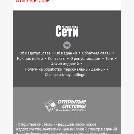
8 октября 2026
Об издательстве
Об издании
Обратная связь
Как нас найти
Контакты
О републикации
Теги
Архив изданий
Политика обработки персональных данных
Change privacy settings
«Открытые системы» - ведущее российское
издательство, выпускающее широкий спектр изданий
для профессионалов и активных пользователей в