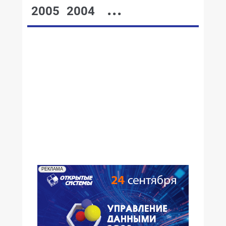
...
2005
2004
№15,2001
№14,2001
№13,2001
№12,2001
№11,2001
№10,2001
№09,2001
№08,2001
№07,2001
№05,2001
№06,2001
№04,2001
№03,2001
№02,2001
№01,2001
РЕКЛАМА