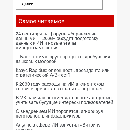
Далее...
Самое читаемое
24 сентября на форуме «Управление
данными — 2026» обсудят подготовку
данных к ИИ и новые этапы
импортозамещения
Т-Банк оптимизирует процессы дообучения
языковых моделей
Казус Rapidus: оплошность президента или
стратегический A/B-тест?
К 2030 году расходы на ИИ в клиентском
сервисе превысят затраты на персонал
В VK научили рекомендательные алгоритмы
учитывать будущие интересы пользователей
С внедрением ИИ торопятся, игнорируя
неготовность инфраструктуры
Альянс в сфере ИИ запустил «Витрину
кейсов»