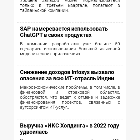
Уровень запасов может нормализоваться
только в третьем квартале, полагают в
тайваньской компании.
SAP намеревается использовать
ChatGPT в своих продуктах
В компании разработали уже больше 50
сценариев использования большой языковой
модели в своих приложениях.
Снижение доходов Infosys вызвало
опасения за всю ИТ-отрасль Индии
Макроэкономические проблемы, в том числе, в
финансовой и страховой областях,
обостряются, что ведет к отмене и задержке
финансирования проектов, связанных с
аутсорсингом ИТ-услуг..
Выручка «ИКС Холдинга» в 2022 году
удвоилась