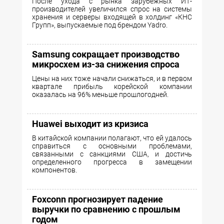
После ухода с рынка зарубежных ИТ-
производителей увеличился спрос на системы
хранения и серверы входящей в холдинг «КНС
Групп», выпускаемые под брендом Yadro.
Samsung сокращает производство
микросхем из-за снижения спроса
Цены на них тоже начали снижаться, и в первом
квартале прибыль корейской компании
оказалась на 96% меньше прошлогодней.
Huawei выходит из кризиса
В китайской компании полагают, что ей удалось
справиться с основными проблемами,
связанными с санкциями США, и достичь
определенного прогресса в замещении
компонентов.
Foxconn прогнозирует падение
выручки по сравнению с прошлым
годом