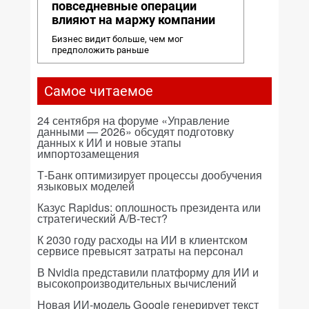
повседневные операции
влияют на маржу компании
Бизнес видит больше, чем мог
предположить раньше
Самое читаемое
24 сентября на форуме «Управление
данными — 2026» обсудят подготовку
данных к ИИ и новые этапы
импортозамещения
Т-Банк оптимизирует процессы дообучения
языковых моделей
Казус Rapidus: оплошность президента или
стратегический A/B-тест?
К 2030 году расходы на ИИ в клиентском
сервисе превысят затраты на персонал
В Nvidia представили платформу для ИИ и
высокопроизводительных вычислений
Новая ИИ-модель Google генерирует текст