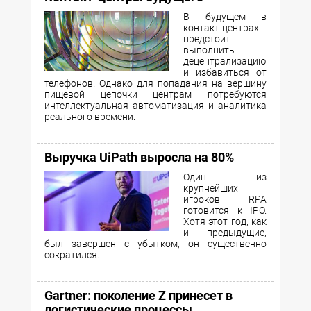
В будущем в
контакт-центрах
предстоит
выполнить
децентрализацию
и избавиться от
телефонов. Однако для попадания на вершину
пищевой цепочки центрам потребуются
интеллектуальная автоматизация и аналитика
реального времени.
Выручка UiPath выросла на 80%
Один из
крупнейших
игроков RPA
готовится к IPO.
Хотя этот год, как
и предыдущие,
был завершен с убытком, он существенно
сократился.
Gartner: поколение Z принесет в
логистические процессы