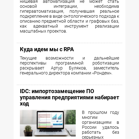
нишевая автоматизация не может стать
основой интеграции, необходима
гиперавтоматизация, получившая реальное
подкрепление в виде онтологического подхода к
описанию предметной области и графовых баз,
как адекватный инструмент реализации
масштабных проектов.
Куда идем мы с RPA
Текущие возможности и дальнейшие
перспективы программной роботизации
раскрывает Артур Буляков, заместитель
генерального директора компании «Рондем».
IDC: импортозамещение ПО
управления предприятиями набирает
ход
В прошлом году
многим
организациям в
России удалось
работать без
серьезных