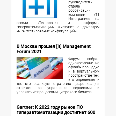
руководитель
отдела
роботизации
компании «Т1
Интеграция», на
сессии «Технологии и платформы
гиперавтоматизации» выступит с докладом
«RPA: тестирование конфигураций».
В Москве прошел [it] Management
Forum 2021
Форум собрал
одновременно на
офлайн-площадке
и в виртуальном
пространстве тех,
кто определяет и
тех, кто реализует стратегию цифровизации,
отвечает за управление сервисами и
управление процессами цифрового бизнеса.
Gartner: К 2022 году рынок ПО
гиперавтоматизации достигнет 600