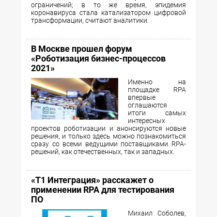
ограничений; в то же время, эпидемия
коронавируса стала катализатором цифровой
трансформации, считают аналитики.
В Москве прошел форум
«Роботизация бизнес-процессов
2021»
Именно на
площадке RPA
впервые
оглашаются
итоги самых
интересных
проектов роботизации и анонсируются новые
решения, и только здесь можно познакомиться
сразу со всеми ведущими поставщиками RPA-
решений, как отечественных, так и западных.
«Т1 Интеграция» расскажет о
применении RPA для тестирования
ПО
Михаил Соболев,