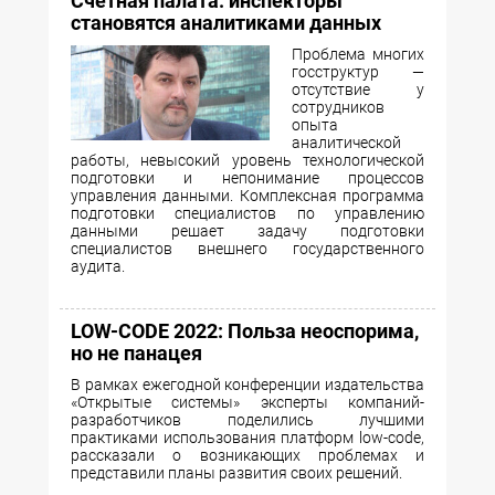
Счетная палата: инспекторы
становятся аналитиками данных
Проблема многих
госструктур —
отсутствие у
сотрудников
опыта
аналитической
работы, невысокий уровень технологической
подготовки и непонимание процессов
управления данными. Комплексная программа
подготовки специалистов по управлению
данными решает задачу подготовки
специалистов внешнего государственного
аудита.
LOW-CODE 2022: Польза неоспорима,
но не панацея
В рамках ежегодной конференции издательства
«Открытые системы» эксперты компаний-
разработчиков поделились лучшими
практиками использования платформ low-code,
рассказали о возникающих проблемах и
представили планы развития своих решений.