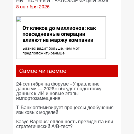
HR TECH + ИИ ТРАНСФОРМАЦИЯ 2026
8 октября 2026
От кликов до миллионов: как
повседневные операции
влияют на маржу компании
Бизнес видит больше, чем мог
предположить раньше
Самое читаемое
24 сентября на форуме «Управление
данными — 2026» обсудят подготовку
данных к ИИ и новые этапы
импортозамещения
Т-Банк оптимизирует процессы дообучения
языковых моделей
Казус Rapidus: оплошность президента или
стратегический A/B-тест?