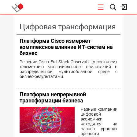
КОНФЕРЕНЦИИ
Цифровая трансформация
Платформа Cisco измеряет
комплексное влияние ИТ-систем на
бизнес
Решение Cisco Full Stack Observability соотносит
телеметрию многочисленных приложений в
распределенной мультиоблачной среде с
бизнес-результатами.
Платформа непрерывной
трансформации бизнеса
Разные компании
цифровой
экономики
находятся на
разных уровнях
зрелости