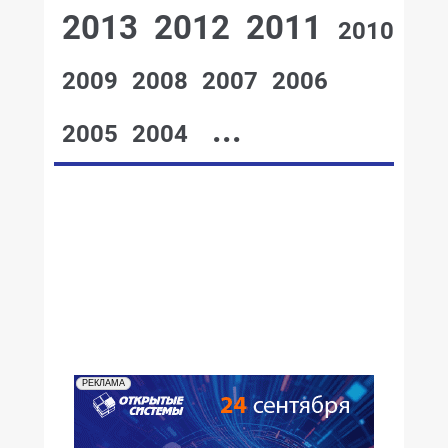
2013
2012
2011
2010
2009
2008
2007
2006
...
2005
2004
№12,2000
№11,2000
№10,2000
№09,2000
№08,2000
№07,2000
№06,2000
№05,2000
№04,2000
№03,2000
№02,2000
№01,2000
РЕКЛАМА