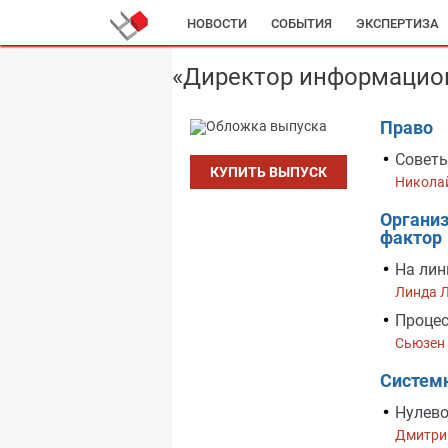
НОВОСТИ
СОБЫТИЯ
ЭКСПЕРТИЗА
«Директор информацион
Право
Советы
КУПИТЬ ВЫПУСК
Никола
Организ
фактор
На лин
Линда 
Процес
Сьюзен
Системн
Нулево
Дмитри