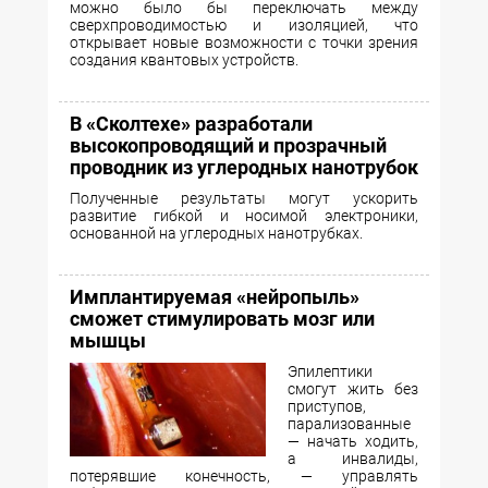
можно было бы переключать между
сверхпроводимостью и изоляцией, что
открывает новые возможности с точки зрения
создания квантовых устройств.
В «Сколтехе» разработали
высокопроводящий и прозрачный
проводник из углеродных нанотрубок
Полученные результаты могут ускорить
развитие гибкой и носимой электроники,
основанной на углеродных нанотрубках.
Имплантируемая «нейропыль»
сможет стимулировать мозг или
мышцы
Эпилептики
смогут жить без
приступов,
парализованные
— начать ходить,
а инвалиды,
потерявшие конечность, — управлять