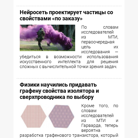
Нейросеть проектирует частицы со
свойствами «по заказу»
По словам
исследователей
из МТИ,
первоочередная
цель их
исследования —
убедиться в возможности использования
искусственного интеллекта для решения
сложных с вычислительной точки зрения задач.
Физики научились придавать
графену свойства изолятора и
сверхпроводника по выбору
Кроме того, по
словам
исследователей
из МТИ и
Гарварда, теперь
вероятна
разработка графенового транзистора, который