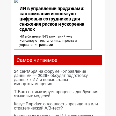
ИИ в управлении продажами:
как компании используют
цифровых сотрудников для
снижения рисков и ускорения
сделок
ИИ в бизнесе: 54% компаний уже
используют технологии для роста и
управления рисками
Самое читаемое
24 сентября на форуме «Управление
данными — 2026» обсудят подготовку
данных к ИИ и новые этапы
импортозамещения
Т-Банк оптимизирует процессы дообучения
языковых моделей
Казус Rapidus: оплошность президента или
стратегический A/B-тест?
К 2030 году расходы на ИИ в клиентском