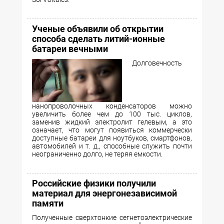
Ученые объявили об открытии
способа сделать литий-ионные
батареи вечными
Долговечность
нанопроволочных конденсаторов можно
увеличить более чем до 100 тыс. циклов,
заменив жидкий электролит гелевым, а это
означает, что могут появиться коммерчески
доступные батареи для ноутбуков, смартфонов,
автомобилей и т. д., способные служить почти
неограниченно долго, не теряя емкости.
Российские физики получили
материал для энергонезависимой
памяти
Полученные сверхтонкие сегнетоэлектрические