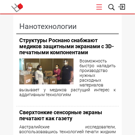
КОНФЕРЕНЦИИ
Нанотехнологии
Структуры Роснано снабжают
медиков защитными экранами с 3D-
печатными компонентами
Возможность
быстро наладить
производство
нужных
расходных
материалов
вызывает у медиков растущий интерес к
аддитивным технологиям
Сверхтонкие сенсорные экраны
печатают как газету
Австралийские исследователи,
воспользовавшись технологией печати жидким