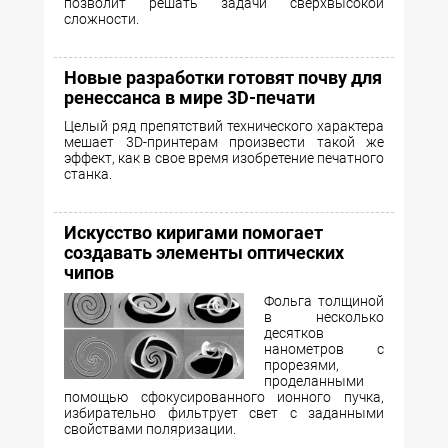
позволит решать задачи сверхвысокой
сложности.
Новые разработки готовят почву для
ренессанса в мире 3D-печати
Целый ряд препятствий технического характера
мешает 3D-принтерам произвести такой же
эффект, как в свое время изобретение печатного
станка.
Искусство киригами помогает
создавать элементы оптических
чипов
Фольга толщиной
в несколько
десятков
нанометров с
прорезями,
проделанными
помощью сфокусированного ионного пучка,
избирательно фильтрует свет с заданными
свойствами поляризации.