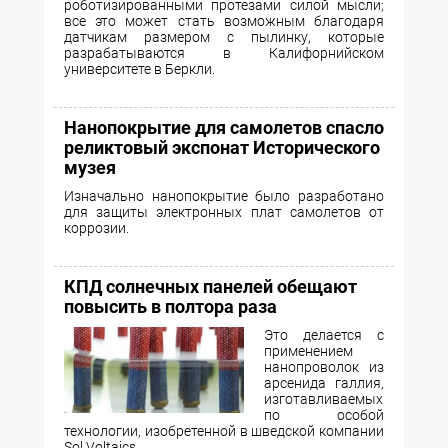
роботизированными протезами силой мысли;
все это может стать возможным благодаря
датчикам размером с пылинку, которые
разрабатываются в Калифорнийском
университете в Беркли.
Нанопокрытие для самолетов спасло
реликтовый экспонат Исторического
музея
Изначально нанопокрытие было разработано
для защиты электронных плат самолетов от
коррозии.
КПД солнечных панелей обещают
повысить в полтора раза
Это делается с
применением
нанопроволок из
арсенида галлия,
изготавливаемых
по особой
технологии, изобретенной в шведской компании
Sol Voltaics.