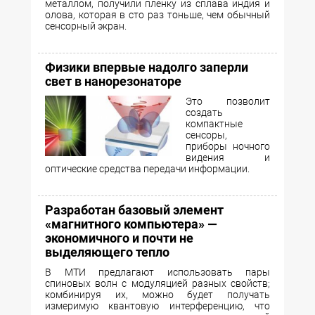
металлом, получили пленку из сплава индия и
олова, которая в сто раз тоньше, чем обычный
сенсорный экран.
Физики впервые надолго заперли
свет в нанорезонаторе
Это позволит
создать
компактные
сенсоры,
приборы ночного
видения и
оптические средства передачи информации.
Разработан базовый элемент
«магнитного компьютера» —
экономичного и почти не
выделяющего тепло
В МТИ предлагают использовать пары
спиновых волн с модуляцией разных свойств;
комбинируя их, можно будет получать
измеримую квантовую интерференцию, что