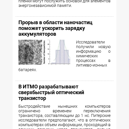
пленки могут послужить основой для элементов
энергонезависимой памяти.
Прорыв в области наночастиц
поможет ускорить зарядку
аккумуляторов
Исследователи
получили новую
информацию о
химических
процессах в
литиево-ионных
батареях.
В ИТМО разрабатывают
сверхбыстрый оптический
транзистор
Быстродействие нынешних компьютеров
ограничено временем переключения
транзистора, составляющим до 1 нс. Питерские
исследователи предполагают, что в оптических
компьютерах объем информации, проходящий в