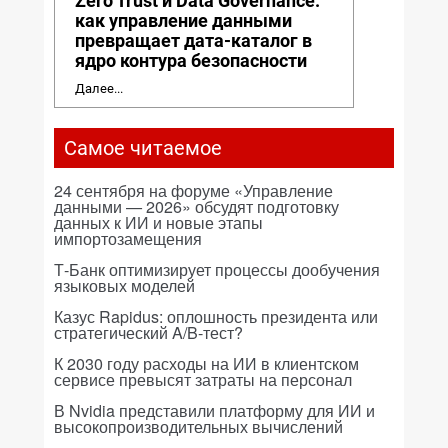
Zero Trust и Data Governance:
как управление данными
превращает дата-каталог в
ядро контура безопасности
Далее...
Самое читаемое
24 сентября на форуме «Управление
данными — 2026» обсудят подготовку
данных к ИИ и новые этапы
импортозамещения
Т-Банк оптимизирует процессы дообучения
языковых моделей
Казус Rapidus: оплошность президента или
стратегический A/B-тест?
К 2030 году расходы на ИИ в клиентском
сервисе превысят затраты на персонал
В Nvidia представили платформу для ИИ и
высокопроизводительных вычислений