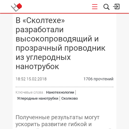
В «Сколтехе»
КОНФЕРЕНЦИИ
разработали
высокопроводящий и
прозрачный проводник
из углеродных
нанотрубок
18:52 15.02.2018
1706 прочтений
Нанотехнологии
Ключевые слова :
Углеродные нанотрубки
Сколково
Полученные результаты могут
ускорить развитие гибкой и