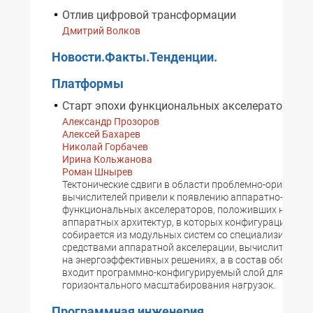
Отлив цифровой трансформации
Дмитрий Волков
Новости.Факты.Тенденции.
Платформы
Старт эпохи функциональных акселераторов
Александр Прозоров
Алексей Бахарев
Николай Горбачев
Ирина Кольжанова
Роман Шнырев
Тектонические сдвиги в области проблемно-ориенти
вычислителей привели к появлению аппаратно-
функциональных акселераторов, положивших начало
аппаратных архитектур, в которых конфигурация реш
собирается из модульных систем со специализирова
средствами аппаратной акселерации, вычислительн
на энергоэффективных решениях, а в состав оборудо
входит программно-конфигурируемый слой для
горизонтального масштабирования нагрузок.
Программная инженерия