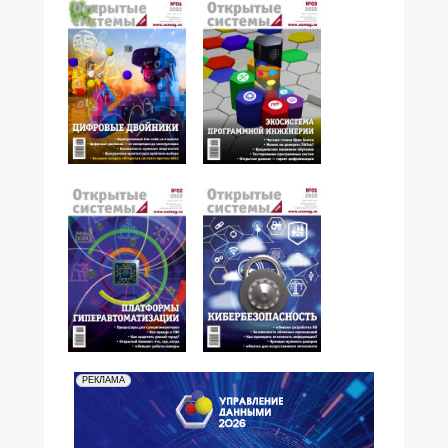
№04,2022
№03,2022
№02,2022
№01,2022
РЕКЛАМА