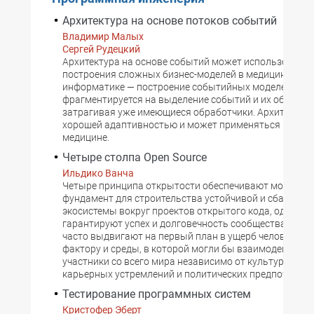
Архитектура на основе потоков событий
Владимир Малых
Сергей Рудецкий
Архитектура на основе событий может использоватьс
построения сложных бизнес-моделей в медицинской
информатике — построение событийных моделей хор
фрагментируется на выделение событий и их обработк
затрагивая уже имеющиеся обработчики. Архитектур
хорошей адаптивностью и может применяться не тол
медицине.
Четыре столпа Open Source
Ильдико Ванча
Четыре принципа открытости обеспечивают мощный
фундамент для строительства устойчивой и сбаланс
экосистемы вокруг проектов открытого кода, однако 
гарантируют успех и долговечность сообщества. Техн
часто выдвигают на первый план в ущерб человеческ
фактору и среды, в которой могли бы взаимодейство
участники со всего мира независимо от культуры, язы
карьерных устремлений и политических предпочтений
Тестирование программных систем
Кристофер Эберт