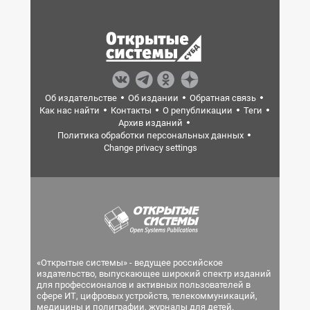
Об издательстве
Об издании
Обратная связь
Как нас найти
Контакты
О републикации
Теги
Архив изданий
Политика обработки персональных данных
Change privacy settings
«Открытые системы» - ведущее российское
издательство, выпускающее широкий спектр изданий
для профессионалов и активных пользователей в
сфере ИТ, цифровых устройств, телекоммуникаций,
медицины и полиграфии, журналы для детей.