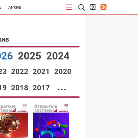
E
АРХИВ
хив
026
2025
2024
23
2022
2021
2020
...
19
2018
2017