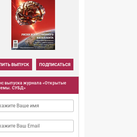
ПИТЬ ВЫПУСК
ПОДПИСАТЬСЯ
нс выпуска журнала «Открытые
темы. СУБД»
кажите Ваше имя
кажите Ваш Email