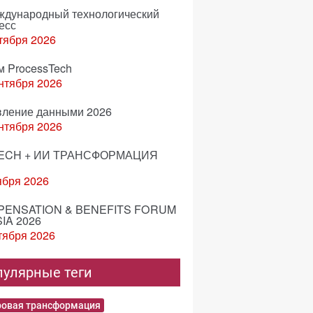
еждународный технологический
есс
тября 2026
м ProcessTech
нтября 2026
вление данными 2026
нтября 2026
ECH + ИИ ТРАНСФОРМАЦИЯ
ября 2026
ENSATION & BENEFITS FORUM
IA 2026
тября 2026
пулярные теги
овая трансформация