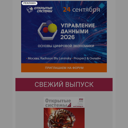
РЕКЛАМА
СВЕЖИЙ ВЫПУСК