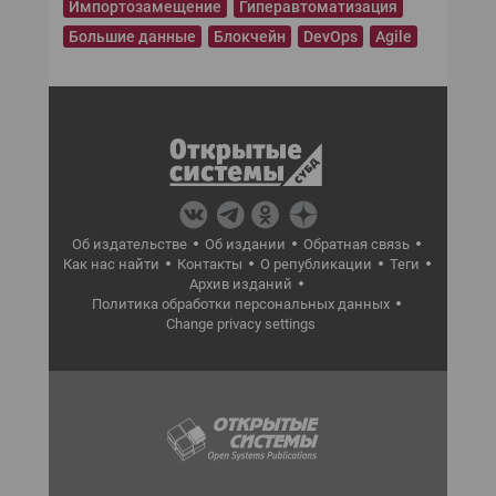
Импортозамещение
Гиперавтоматизация
Большие данные
Блокчейн
DevOps
Agile
Об издательстве
Об издании
Обратная связь
Как нас найти
Контакты
О републикации
Теги
Архив изданий
Политика обработки персональных данных
Change privacy settings