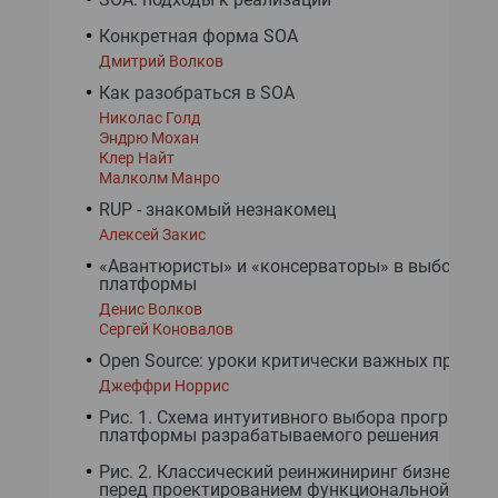
Конкретная форма SOA
Дмитрий Волков
Как разобраться в SOA
Николас Голд
Эндрю Мохан
Клер Найт
Малколм Манро
RUP - знакомый незнакомец
Алексей Закис
«Авантюристы» и «консерваторы» в выборе
платформы
Денис Волков
Сергей Коновалов
Open Source: уроки критически важных проект
Джеффри Норрис
Рис. 1. Схема интуитивного выбора программн
платформы разрабатываемого решения
Рис. 2. Классический реинжиниринг бизнес-про
перед проектированием функциональной моде