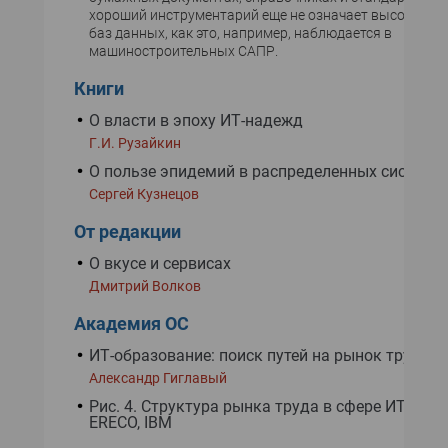
хороший инструментарий еще не означает высокого к
баз данных, как это, например, наблюдается в
машиностроительных САПР.
Книги
О власти в эпоху ИТ-надежд
Г.И. Рузайкин
О пользе эпидемий в распределенных система
Сергей Кузнецов
От редакции
О вкусе и сервисах
Дмитрий Волков
Академия ОС
ИТ-образование: поиск путей на рынок труда
Александр Гиглавый
Рис. 4. Структура рынка труда в сфере ИТ. Ист
ERECO, IBM