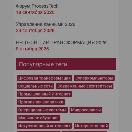
Форум ProcessTech
18 сентября 2026
Управление данными 2026
24 сентября 2026
HR TECH + ИИ ТРАНСФОРМАЦИЯ 2026
8 октября 2026
Популярные теги
Цифровая трансформация
Суперкомпьютеры
Социальные сети
Современные архитектуры
Промышленный Интернет
Прогнозная аналитика
Операционные системы
Микросервисы
Машинное обучение
Искусственный интеллект
Интернет вещей