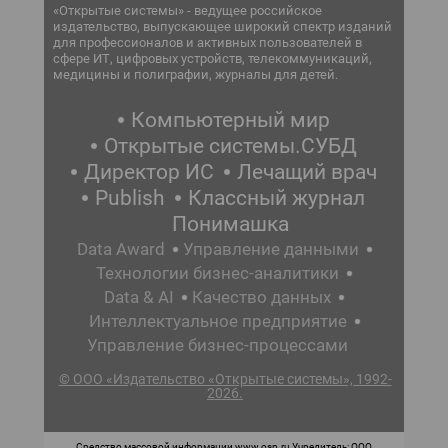
«Открытые системы» - ведущее российское
издательство, выпускающее широкий спектр изданий
для профессионалов и активных пользователей в
сфере ИТ, цифровых устройств, телекоммуникаций,
медицины и полиграфии, журналы для детей.
Компьютерный мир
Открытые системы.СУБД
Директор ИС
Лечащий врач
Publish
Классный журнал
Понимашка
Data Award
Управление данными
Технологии бизнес-аналитики
Data & AI
Качество данных
Интеллектуальное предприятие
Управление бизнес-процессами
© ООО «Издательство «Открытые системы», 1992-
2026.
Средство массовой информации www.osp.ru Учредитель: ООО