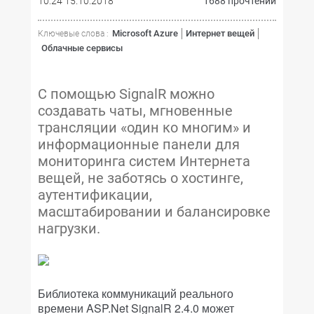
10:24 15.10.2018
1688 прочтений
Microsoft Azure
Интернет вещей
Ключевые слова :
Облачные сервисы
С помощью SignalR можно
создавать чаты, мгновенные
трансляции «один ко многим» и
информационные панели для
мониторинга систем Интернета
вещей, не заботясь о хостинге,
аутентификации,
масштабировании и балансировке
нагрузки.
Библиотека коммуникаций реального
времени ASP.Net SignalR 2.4.0 может