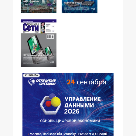
№03,2008
№02,2008
№01,2008
РЕКЛАМА