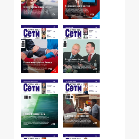
№14,2008
№13,2008
№12,2008
№11,2008
№09,2008
№10,2008