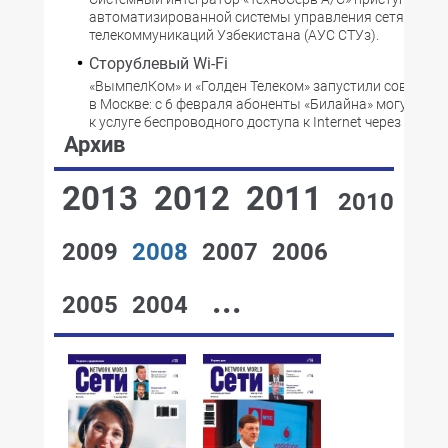
автоматизированной системы управления сетями
телекоммуникаций Узбекистана (АУС СТУз).
Сторублевый Wi-Fi
«ВымпелКом» и «Голден Телеком» запустили совместн
в Москве: с 6 февраля абоненты «Билайна» могут под
к услуге беспроводного доступа к Internet через сеть Go
Архив
2013
2012
2011
2010
2009
2008
2007
2006
...
2005
2004