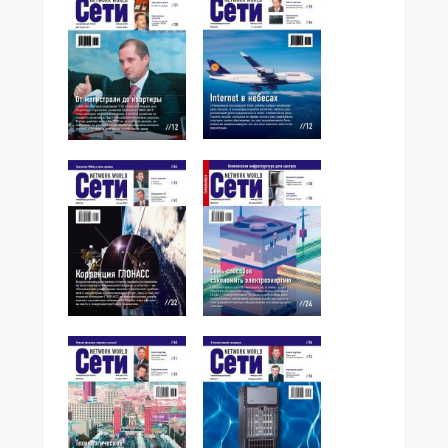
№06,2008
№07-08,2008
№05,2008
№04,2008