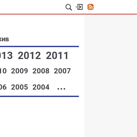
хив
013
2012
2011
10
2009
2008
2007
...
06
2005
2004
№12,1999
№11,1999
№10,1999
№08-09,1999
№07,1999
№05-06,1999
№04,1999
№03,1999