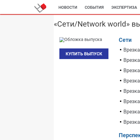
НОВОСТИ
СОБЫТИЯ
ЭКСПЕРТИЗА
«Сети/Network world» в
Сети
Врезка
КУПИТЬ ВЫПУСК
Врезка
Врезка
Врезка
Врезка
Врезка
Врезка
Врезка
Перспе