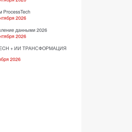
м ProcessTech
нтября 2026
вление данными 2026
нтября 2026
ECH + ИИ ТРАНСФОРМАЦИЯ
ября 2026