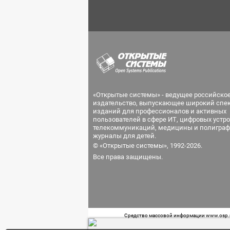
«Открытые системы» - ведущее российско
издательство, выпускающее широкий спе
изданий для профессионалов и активных
пользователей в сфере ИТ, цифровых устро
телекоммуникаций, медицины и полиграф
журналы для детей.
© «Открытые системы», 1992-2026.
Все права защищены.
Средство массовой информации www.osp.ru
Телефон редакции: 7 (499) 703-18-54 Возра