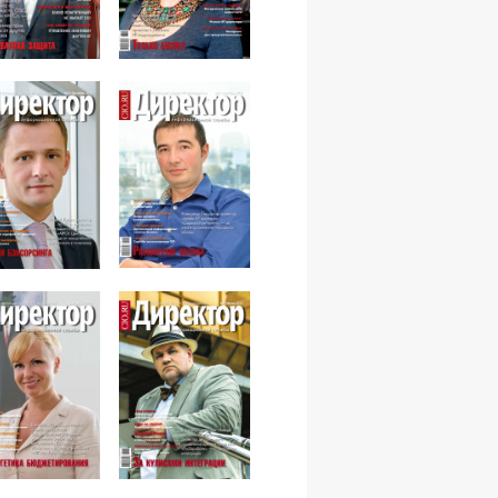
№12,2013
№11,2013
№09,2013
№10,2013
№08,2013
№07,2013