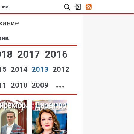
АНИИ
жание
хив
018
2017
2016
15
2014
2013
2012
...
11
2010
2009