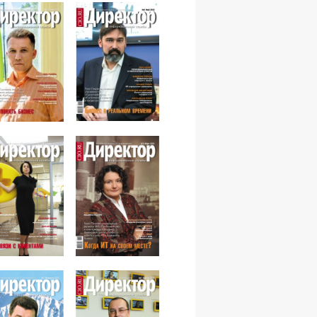
№05,2013
№06,2013
№04,2013
№03,2013