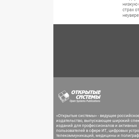
низкую 
страх о
неувере
«Открытые системы» - ведущее российско
издательство, выпускающее широкий спе
изданий для профессионалов и активных
пользователей в сфере ИТ, цифровых устро
телекоммуникаций, медицины и полиграф