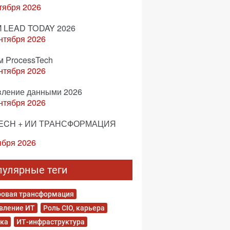
тября 2026
 LEAD TODAY 2026
нтября 2026
м ProcessTech
нтября 2026
вление данными 2026
нтября 2026
ECH + ИИ ТРАНСФОРМАЦИЯ
ября 2026
пулярные теги
овая трансформация
вление ИТ
Роль CIO, карьера
ка
ИТ-инфраструктура