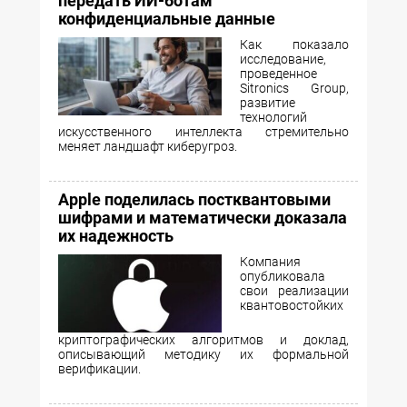
передать ИИ-ботам
конфиденциальные данные
Как показало
исследование,
проведенное
Sitronics Group,
развитие
технологий
искусственного интеллекта стремительно
меняет ландшафт киберугроз.
Apple поделилась постквантовыми
шифрами и математически доказала
их надежность
Компания
опубликовала
свои реализации
квантовостойких
криптографических алгоритмов и доклад,
описывающий методику их формальной
верификации.