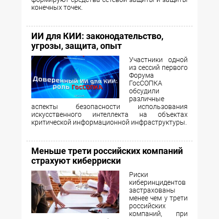
конечных точек.
ИИ для КИИ: законодательство,
угрозы, защита, опыт
Участники одной
из сессий первого
Форума
ГосСОПКА
обсудили
различные
аспекты безопасности использования
искусственного интеллекта на объектах
критической информационной инфраструктуры.
Меньше трети российских компаний
страхуют киберриски
Риски
киберинцидентов
застрахованы
менее чем у трети
российских
компаний, при