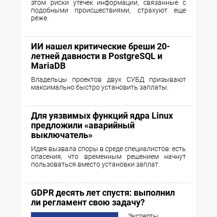
этом риски утечек информации, связанные с
подобными происшествиями, страхуют еще
реже.
ИИ нашел критические бреши 20-
летней давности в PostgreSQL и
MariaDB
Владельцы проектов двух СУБД призывают
максимально быстро установить заплаты.
Для уязвимых функций ядра Linux
предложили «аварийный
выключатель»
Идея вызвала споры в среде специалистов: есть
опасения, что временным решением начнут
пользоваться вместо установки заплат.
GDPR десять лет спустя: выполнил
ли регламент свою задачу?
Эксперты