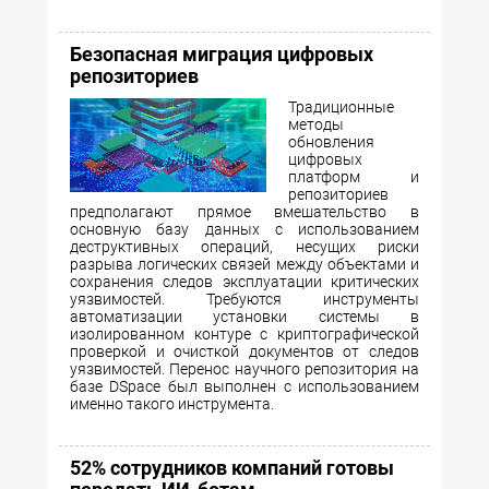
Безопасная миграция цифровых
репозиториев
Традиционные
методы
обновления
цифровых
платформ и
репозиториев
предполагают прямое вмешательство в
основную базу данных с использованием
деструктивных операций, несущих риски
разрыва логических связей между объектами и
сохранения следов эксплуатации критических
уязвимостей. Требуются инструменты
автоматизации установки системы в
изолированном контуре с криптографической
проверкой и очисткой документов от следов
уязвимостей. Перенос научного репозитория на
базе DSpace был выполнен с использованием
именно такого инструмента.
52% сотрудников компаний готовы