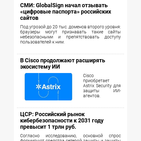
СМИ: GlobalSign начал отзывать
«цифровые паспорта» российских
сайтов
Под угрозой до 20 тыс. доменов второго уровня:
браузеры могут признавать такие сайты
небезопасными и препятствовать доступу
пользователей к ним.
В Cisco продолжают расширять
экосистему ИИ
Cisco
приобретает
Astrix Security для
защиты ИИ-
агентов.
ЦСР: Российский рынок
кибербезопасности к 2031 году
превысит 1 трлн руб.
Согласно исследованию, основной спрос
формируют средства сетевой защиты и защиты