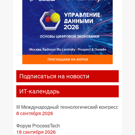
Подписаться на новости
ИТ-календарь
III Международный технологический конгресс
8 сентября 2026
Форум ProcessTech
18 сентября 2026