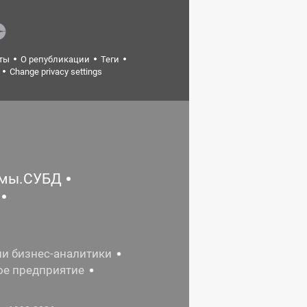
ты
О републикации
Теги
Change privacy settings
емы.СУБД
ии бизнес-аналитики
ое предприятие