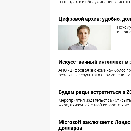
на продажи и обслуживание клиентов
Цифровой архив: удобно, дол
Почему
отноше
Искусственный интеллект в р
АНО «Цифровая экономика»: более по
реальных результатах применения И
Будем рады встретиться в 20
Мероприятия издательства «Открыты
мире, движущей силой которого выс
Microsoft заключает с Лонд
долларов