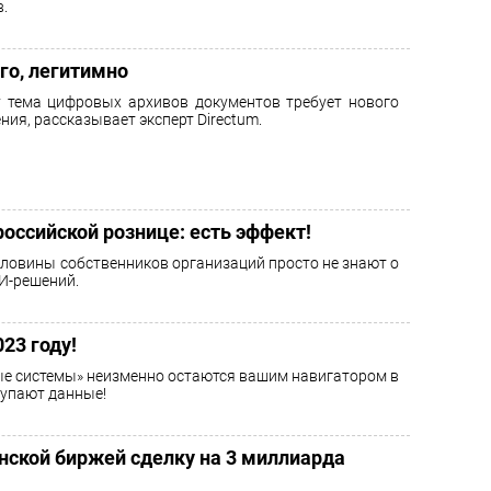
.
го, легитимно
 тема цифровых архивов документов требует нового
ния, рассказывает эксперт Directum.
оссийской рознице: есть эффект!
ловины собственников организаций просто не знают о
И-решений.
23 году!
е системы» неизменно остаются вашим навигатором в
тупают данные!
онской биржей сделку на 3 миллиарда