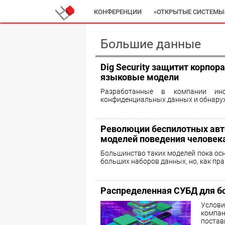
КОНФЕРЕНЦИИ
«ОТКРЫТЫЕ СИСТЕМЫ
Большие данные
Dig Security защитит корпо
языковые модели
Разработанные в компании инс
конфиденциальных данных и обнаруж
Революции беспилотных авт
моделей поведения человек
Большинство таких моделей пока осн
больших наборов данных, но, как пра
Распределенная СУБД для б
Услови
компа
постав