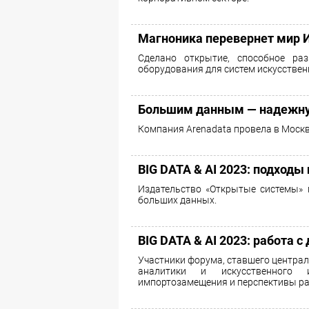
Магноника перевернет мир 
Сделано открытие, способное раз
оборудования для систем искусствен
Большим данным — надежну
Компания Arenadata провела в Моск
BIG DATA & AI 2023: подходы
Издательство «Открытые системы» 
больших данных.
BIG DATA & AI 2023: работа 
Участники форума, ставшего центра
аналитики и искусственного 
импортозамещения и перспективы ра