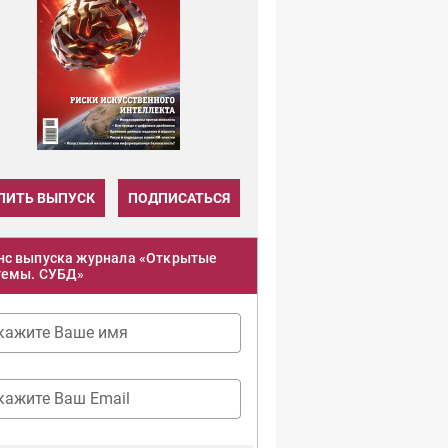
ПИТЬ ВЫПУСК
ПОДПИСАТЬСЯ
нс выпуска журнала «Открытые
темы. СУБД»
кажите Ваше имя
кажите Ваш Email