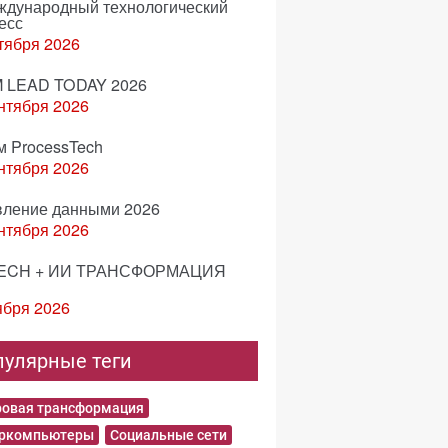
еждународный технологический
есс
тября 2026
 LEAD TODAY 2026
нтября 2026
м ProcessTech
нтября 2026
вление данными 2026
нтября 2026
ECH + ИИ ТРАНСФОРМАЦИЯ
ября 2026
пулярные теги
овая трансформация
еркомпьютеры
Социальные сети