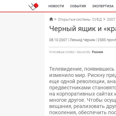
НОВОСТИ
СОБЫТИЯ
ЭКСПЕРТИЗА
Открытые системы. СУБД
2007
Черный ящик и «к
08.10.2007
Леонид Черняк
2585 проч
Разное
Ключевые слова / keywords:
Телевидение, появившись в
изменило мир. Рискну пре
еще одной революции, ана
предвестниками становятс
на корпоративных сайтах и
многое другое. Чтобы осу
вещания, реализовать дру
поколения, обеспечить по